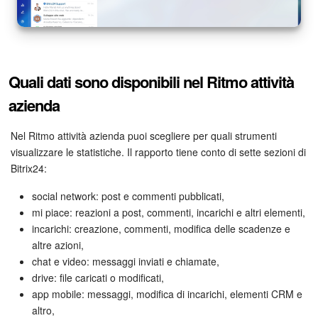
Bitrix24 Market
Siti e store
Quali dati sono disponibili nel Ritmo attività
Online store
azienda
Dipendenti
Nel Ritmo attività azienda puoi scegliere per quali strumenti
visualizzare le statistiche. Il rapporto tiene conto di sette sezioni di
Bitrix24:
Knowledge base
social network: post e commenti pubblicati,
Firma elettronica
mi piace: reazioni a post, commenti, incarichi e altri elementi,
incarichi: creazione, commenti, modifica delle scadenze e
Firma elettronica per HR
altre azioni,
chat e video: messaggi inviati e chiamate,
Automazione
drive: file caricati o modificati,
app mobile: messaggi, modifica di incarichi, elementi CRM e
Flussi di lavoro
altro,