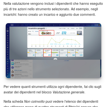
Nella valutazione vengono inclusi i dipendenti che hanno eseguito
più di tre azioni nello strumento selezionato. Ad esempio, negli
incarichi: hanno creato un incarico e aggiunto due commenti.
Per vedere quanti strumenti utilizza ogni dipendente, fai clic sugli
avatar dei dipendenti nel blocco
Valutazione generale
.
Nella scheda
Non coinvolto
puoi vedere l'elenco dei dipendenti
che utilizzano meno di quattro strumenti di Bitrix24 oppure che