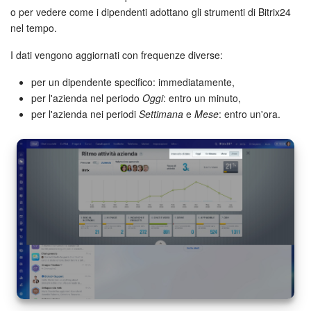
o per vedere come i dipendenti adottano gli strumenti di Bitrix24
nel tempo.
INIZIA GRATIS
I dati vengono aggiornati con frequenze diverse:
ACCEDI
per un dipendente specifico: immediatamente,
per l'azienda nel periodo
Oggi
: entro un minuto,
per l'azienda nei periodi
Settimana
e
Mese
: entro un'ora.