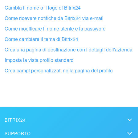
Cambia il nome o il logo di Bitrix24
Come ricevere notifiche da Bitrix24 via e-mail
Come modificare il nome utente e la password
Come cambiare il tema di Bitrix24
Crea una pagina di destinazione con i dettagli dell'azienda
Imposta la vista profilo standard
Crea campi personalizzati nella pagina del profilo
Fai configurare il tuo Bitrix24 a un
professionista locale
TROVA UN PARTNER BITRIX24 VICINO A ME
BITRIX24
Bitrix24
SUPPORTO
Prezzi