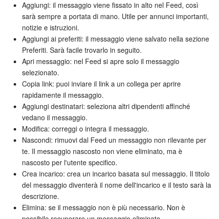
Aggiungi: il messaggio viene fissato in alto nel Feed, così
sarà sempre a portata di mano. Utile per annunci importanti,
notizie e istruzioni.
Aggiungi ai preferiti: il messaggio viene salvato nella sezione
Preferiti. Sarà facile trovarlo in seguito.
Apri messaggio: nel Feed si apre solo il messaggio
selezionato.
Copia link: puoi inviare il link a un collega per aprire
rapidamente il messaggio.
Aggiungi destinatari: seleziona altri dipendenti affinché
vedano il messaggio.
Modifica: correggi o integra il messaggio.
Nascondi: rimuovi dal Feed un messaggio non rilevante per
te. Il messaggio nascosto non viene eliminato, ma è
nascosto per l'utente specifico.
Crea incarico: crea un incarico basata sul messaggio. Il titolo
del messaggio diventerà il nome dell'incarico e il testo sarà la
descrizione.
Elimina: se il messaggio non è più necessario. Non è
possibile recuperare un messaggio eliminato.