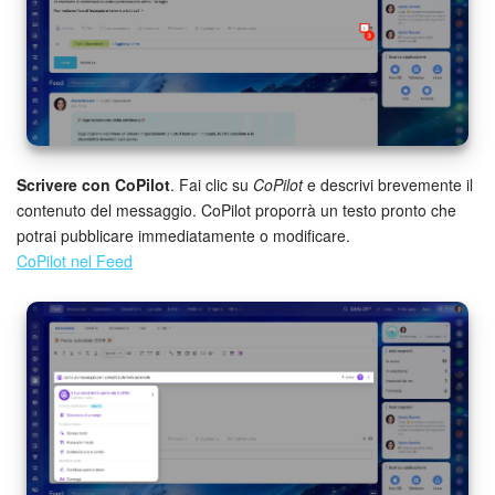
INIZIA GRATIS
ACCEDI
Scrivere con CoPilot
. Fai clic su
CoPilot
e descrivi brevemente il
contenuto del messaggio. CoPilot proporrà un testo pronto che
potrai pubblicare immediatamente o modificare.
CoPilot nel Feed