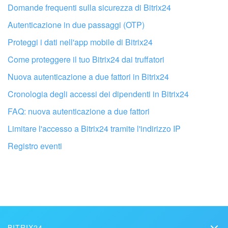
Domande frequenti sulla sicurezza di Bitrix24
Autenticazione in due passaggi (OTP)
Proteggi i dati nell'app mobile di Bitrix24
Come proteggere il tuo Bitrix24 dai truffatori
Nuova autenticazione a due fattori in Bitrix24
Cronologia degli accessi dei dipendenti in Bitrix24
FAQ: nuova autenticazione a due fattori
Limitare l'accesso a Bitrix24 tramite l'indirizzo IP
Fai configurare il tuo Bitrix24 a un
Registro eventi
professionista locale
TROVA UN PARTNER BITRIX24 VICINO A ME
BITRIX24