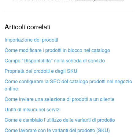
Le informazioni sono obsolete.
Articoli correlati
Troppo breve, ho bisogno di maggiori informazioni.
Non mi soddisfa come funziona questo strumento
Importazione dei prodotti
Come modificare i prodotti in blocco nel catalogo
Campo "Disponibilità" nella scheda di servizio
Proprietà dei prodotti e degli SKU
Come configurare la SEO del catalogo prodotti nel negozio
online
Come inviare una selezione di prodotti a un cliente
Unità di misura nei servizi
Come è cambiato l’utilizzo delle varianti di prodotto
Come lavorare con le varianti del prodotto (SKU)