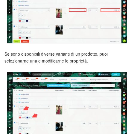
Marketing
Gestione inventario
Telefonia
Se sono disponibili diverse varianti di un prodotto, puoi
Mio profilo
selezionarne una e modificarne le proprietà.
Impostazioni
Enterprise
Bitrix24 On-Premise
Bitrix24 Messenger
Domande generali