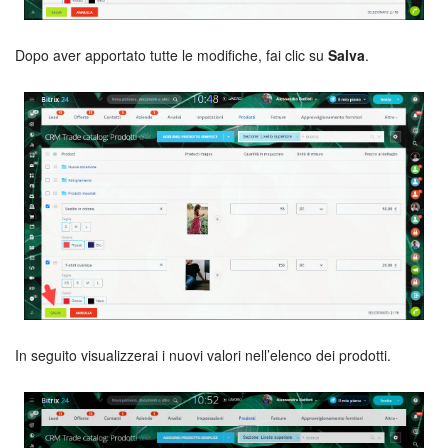
INIZIA GRATIS
Dopo aver apportato tutte le modifiche, fai clic su
Salva
.
ACCEDI
In seguito visualizzerai i nuovi valori nell’elenco dei prodotti.