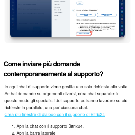
INIZIA GRATIS
ACCEDI
Come inviare più domande
contemporaneamente al supporto?
In ogni chat di supporto viene gestita una sola richiesta alla volta.
Se hai domande su argomenti diversi, crea chat separate: in
questo modo gli specialisti del supporto potranno lavorare su più
richieste in parallelo, una per ciascuna chat.
Crea più finestre di dialogo con il supporto di Bitrix24
Apri la chat con il supporto Bitrix24.
Apri la barra laterale.