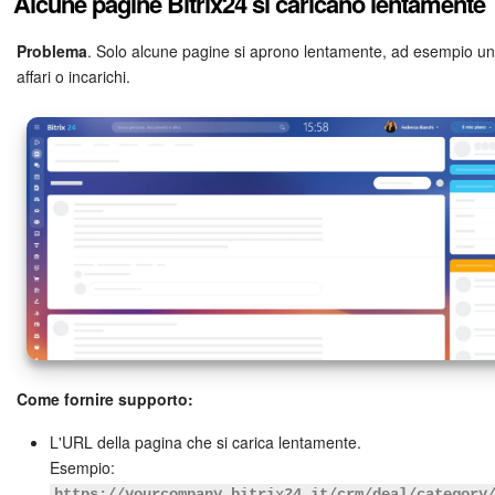
Alcune pagine Bitrix24 si caricano lentamente
Problema
. Solo alcune pagine si aprono lentamente, ad esempio un
affari o incarichi.
Come fornire supporto:
L'URL della pagina che si carica lentamente.
Esempio:
https://yourcompany.bitrix24.it/crm/deal/category