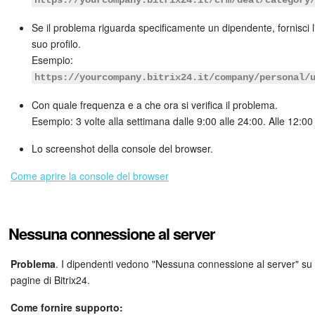
https://yourcompany.bitrix24.it/crm/deal/category
Se il problema riguarda specificamente un dipendente, fornisci 
suo profilo.
Esempio:
https://yourcompany.bitrix24.it/company/personal/
Con quale frequenza e a che ora si verifica il problema.
Esempio: 3 volte alla settimana dalle 9:00 alle 24:00. Alle 12:0
Lo screenshot della console del browser.
Come aprire la console del browser
Nessuna connessione al server
Problema
. I dipendenti vedono "Nessuna connessione al server" su
pagine di Bitrix24.
Come fornire supporto: