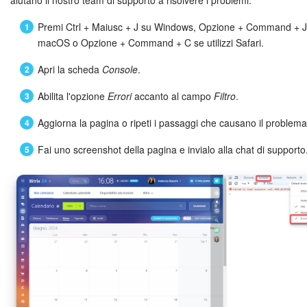
aiutano il nostro team di supporto a risolvere i problemi.
Premi Ctrl + Maiusc + J su Windows, Opzione + Command + J
INIZIA GRATIS
macOS o Opzione + Command + C se utilizzi Safari.
Apri la scheda
Console
.
ACCEDI
Abilita l'opzione
Errori
accanto al campo
Filtro
.
Aggiorna la pagina o ripeti i passaggi che causano il problema
Fai uno screenshot della pagina e invialo alla chat di supporto