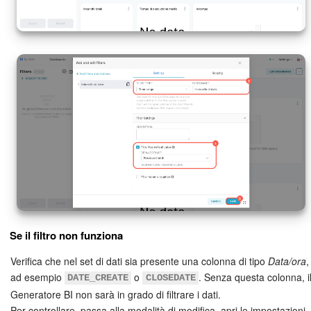
Se il filtro non funziona
Verifica che nel set di dati sia presente una colonna di tipo
Data/ora
,
ad esempio
o
. Senza questa colonna, i
DATE_CREATE
CLOSEDATE
Generatore BI non sarà in grado di filtrare i dati.
Per controllare, passa alla modalità di modifica, apri le impostazioni