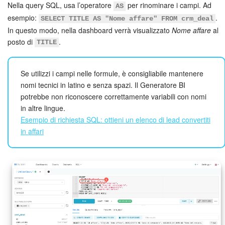
Nella query SQL, usa l’operatore
per rinominare i campi. Ad
AS
esempio:
.
SELECT TITLE AS "Nome affare" FROM crm_deal
In questo modo, nella dashboard verrà visualizzato
Nome affare
al
posto di
.
TITLE
Se utilizzi i campi nelle formule, è consigliabile mantenere
nomi tecnici in latino e senza spazi. Il Generatore BI
potrebbe non riconoscere correttamente variabili con nomi
in altre lingue.
Esempio di richiesta SQL: ottieni un elenco di lead convertiti
in affari