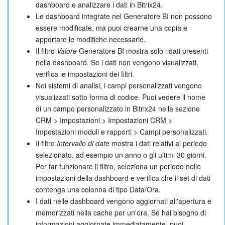
dashboard e analizzare i dati in Bitrix24.
Le dashboard integrate nel Generatore BI non possono
essere modificate, ma puoi crearne una copia e
apportare le modifiche necessarie.
Il filtro
Valore
Generatore BI mostra solo i dati presenti
nella dashboard. Se i dati non vengono visualizzati,
verifica le impostazioni dei filtri.
Nei sistemi di analisi, i campi personalizzati vengono
visualizzati sotto forma di codice. Puoi vedere il nome
di un campo personalizzato in Bitrix24 nella sezione
CRM > Impostazioni > Impostazioni CRM >
Impostazioni moduli e rapporti > Campi personalizzati.
Il filtro
Intervallo di date
mostra i dati relativi al periodo
selezionato, ad esempio un anno o gli ultimi 30 giorni.
Per far funzionare il filtro, seleziona un periodo nelle
impostazioni della dashboard e verifica che il set di dati
contenga una colonna di tipo Data/Ora.
I dati nelle dashboard vengono aggiornati all'apertura e
memorizzati nella cache per un'ora. Se hai bisogno di
informazioni aggiornate immediatamente, puoi