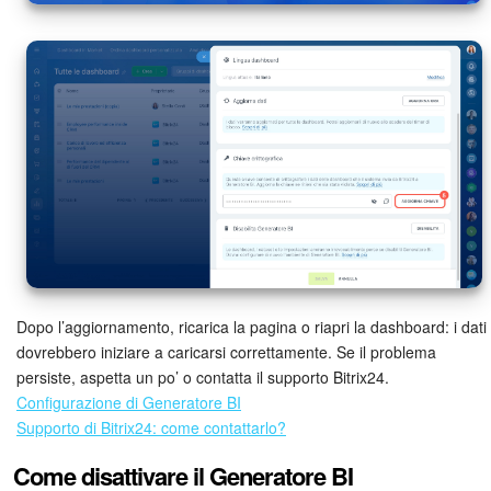
Dopo l’aggiornamento, ricarica la pagina o riapri la dashboard: i dati
dovrebbero iniziare a caricarsi correttamente. Se il problema
persiste, aspetta un po’ o contatta il supporto Bitrix24.
Configurazione di Generatore BI
Supporto di Bitrix24: come contattarlo?
Come disattivare il Generatore BI