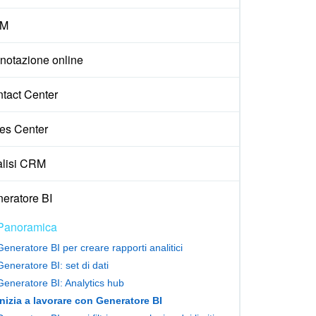
M
notazione online
tact Center
es Center
lisi CRM
eratore BI
Panoramica
Generatore BI per creare rapporti analitici
Generatore BI: set di dati
Generatore BI: Analytics hub
Inizia a lavorare con Generatore BI