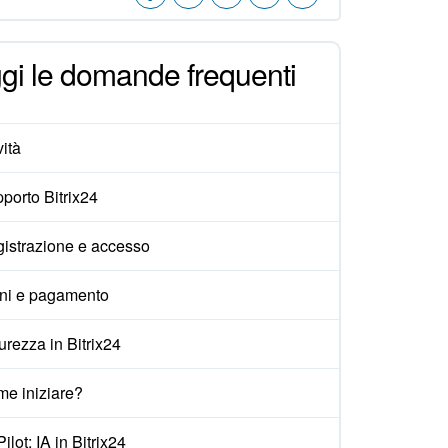
gi le domande frequenti
ità
porto Bitrix24
istrazione e accesso
ni e pagamento
urezza in Bitrix24
e iniziare?
ilot: IA in Bitrix24