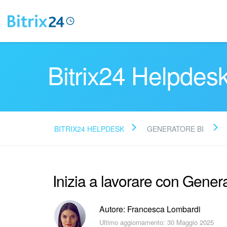
Bitrix24 Helpdes
BITRIX24 HELPDESK
GENERATORE BI
Inizia a lavorare con Gener
Autore: Francesca Lombardi
Ultimo aggiornamento: 30 Maggio 2025