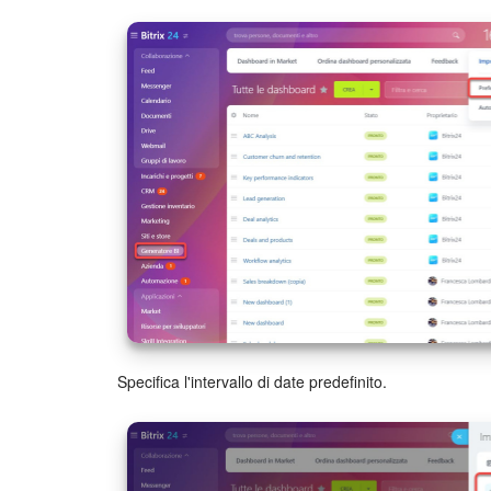
coinvolti e il tempo impiegato per completarli. Questi 
processo e a identificare eventuali problemi nella 
Specifica l'intervallo di date predefinito.