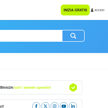
INIZIA GRATIS
ACCEDI
Bitrix24:
tutti i sistemi operativi
ci!