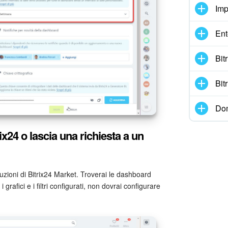
Imp
Ent
Bit
Bit
Dom
ix24 o lascia una richiesta a un
uzioni di Bitrix24 Market. Troverai le dashboard
 grafici e i filtri configurati, non dovrai configurare