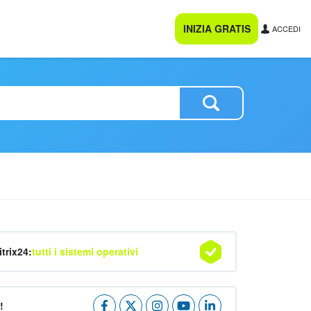
INIZIA GRATIS
ACCEDI
itrix24:
tutti i sistemi operativi
!