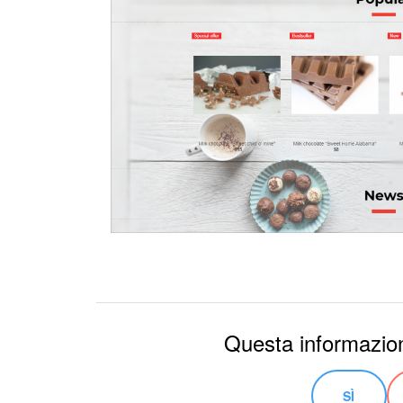
Questa informazion
SÌ