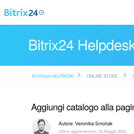
Bitrix24 Helpdes
BITRIX24 HELPDESK
ONLINE STORE
Aggiungi catalogo alla pagi
Autore: Veronika Smoliak
Ultimo aggiornamento: 05 Maggio 2026