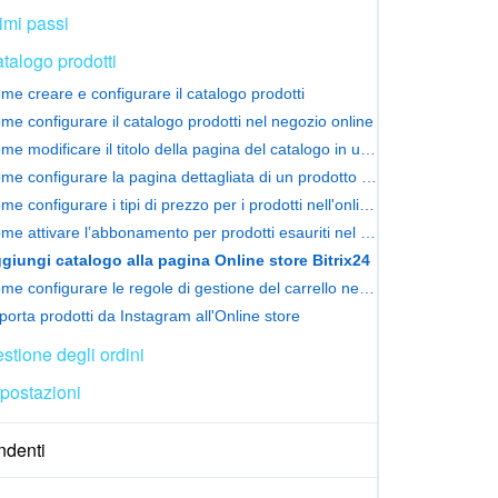
imi passi
talogo prodotti
me creare e configurare il catalogo prodotti
me configurare il catalogo prodotti nel negozio online
Come modificare il titolo della pagina del catalogo in un negozio online
Come configurare la pagina dettagliata di un prodotto nel negozio online
Come configurare i tipi di prezzo per i prodotti nell'online store
Come attivare l’abbonamento per prodotti esauriti nel negozio online
giungi catalogo alla pagina Online store Bitrix24
Come configurare le regole di gestione del carrello nell'online store
porta prodotti da Instagram all'Online store
stione degli ordini
postazioni
ndenti