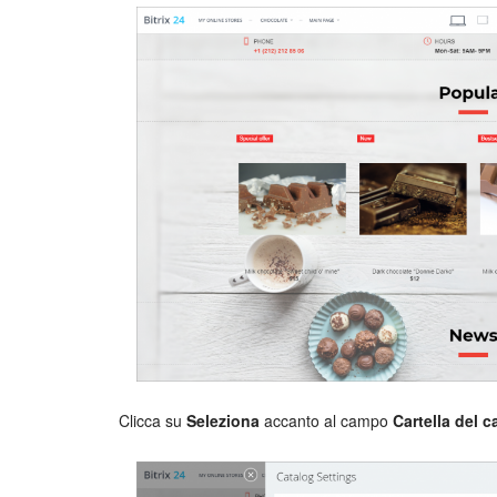
Clicca su
Seleziona
accanto al campo
Cartella del c