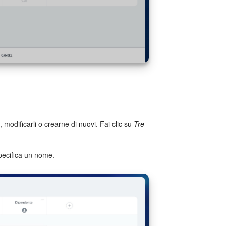
, modificarli o crearne di nuovi. Fai clic su
Tre
ecifica un nome.