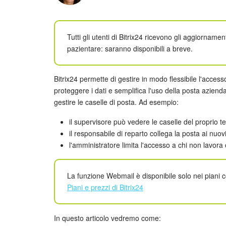
Tutti gli utenti di Bitrix24 ricevono gli aggiornam
pazientare: saranno disponibili a breve.
Bitrix24 permette di gestire in modo flessibile l'acce
proteggere i dati e semplifica l'uso della posta azienda
gestire le caselle di posta. Ad esempio:
il supervisore può vedere le caselle del proprio 
il responsabile di reparto collega la posta ai nuov
l'amministratore limita l'accesso a chi non lavora 
La funzione Webmail è disponibile solo nei piani c
Piani e prezzi di Bitrix24
In questo articolo vedremo come: