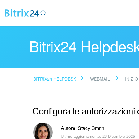
Bitrix24 Helpdes
BITRIX24 HELPDESK
WEBMAIL
INIZIO
Configura le autorizzazioni 
Autore: Stacy Smith
Ultimo aggiornamento: 26 Dicembre 2025