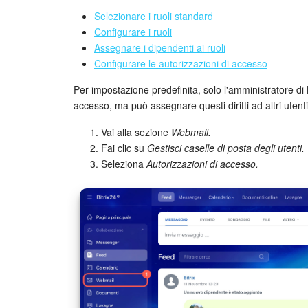
Selezionare i ruoli standard
Configurare i ruoli
Assegnare i dipendenti ai ruoli
Configurare le autorizzazioni di accesso
Per impostazione predefinita, solo l'amministratore di 
accesso, ma può assegnare questi diritti ad altri utenti
Vai alla sezione
Webmail.
Fai clic su
Gestisci caselle di posta degli utenti.
Seleziona
Autorizzazioni di accesso.