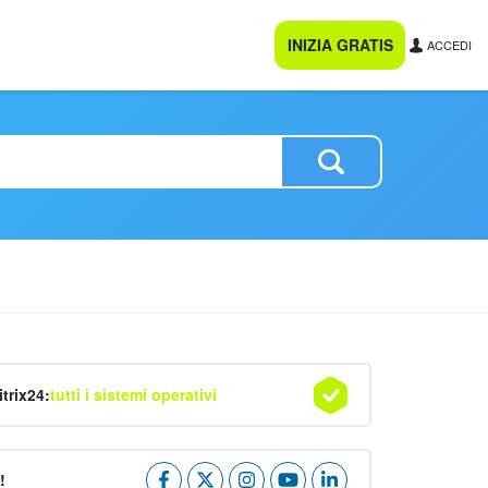
INIZIA GRATIS
ACCEDI
itrix24:
tutti i sistemi operativi
!