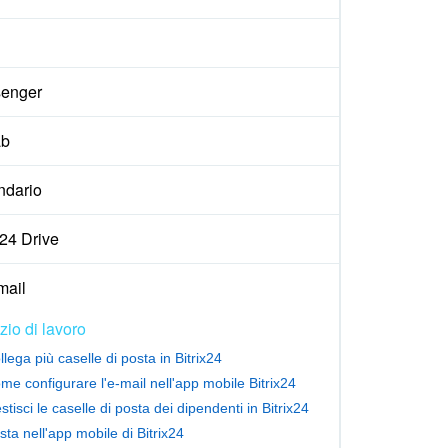
enger
ab
ndario
x24 Drive
ail
izio di lavoro
llega più caselle di posta in Bitrix24
me configurare l'e-mail nell'app mobile Bitrix24
stisci le caselle di posta dei dipendenti in Bitrix24
sta nell'app mobile di Bitrix24