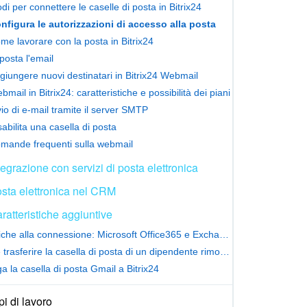
di per connettere le caselle di posta in Bitrix24
nfigura le autorizzazioni di accesso alla posta
me lavorare con la posta in Bitrix24
posta l'email
giungere nuovi destinatari in Bitrix24 Webmail
bmail in Bitrix24: caratteristiche e possibilità dei piani
vio di e-mail tramite il server SMTP
sabilita una casella di posta
mande frequenti sulla webmail
tegrazione con servizi di posta elettronica
sta elettronica nel CRM
ratteristiche aggiuntive
Modifiche alla connessione: Microsoft Office365 e Exchange Online mail
Come trasferire la casella di posta di un dipendente rimosso
a la casella di posta Gmail a Bitrix24
i di lavoro