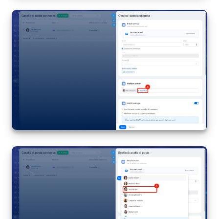
INIZIA GRATIS
ACCEDI