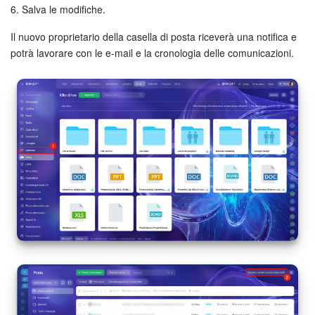
6. Salva le modifiche.
Bitrix24 Market
Il nuovo proprietario della casella di posta riceverà una notifica e
potrà lavorare con le e-mail e la cronologia delle comunicazioni.
Siti e store
Online store
Dipendenti
Knowledge base
Firma elettronica
Firma elettronica per HR
Automazione
Flussi di lavoro