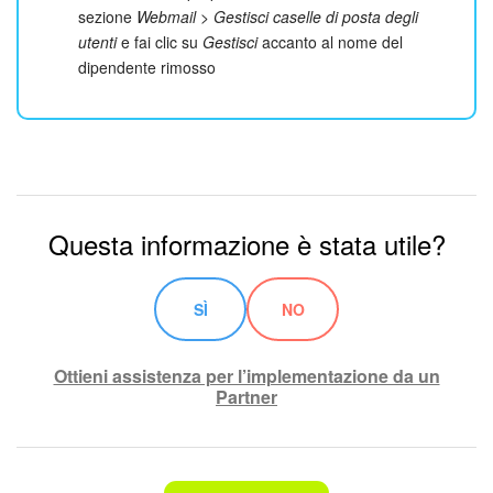
sezione
Webmail > Gestisci caselle di posta degli
utenti
e fai clic su
Gestisci
accanto al nome del
dipendente rimosso
Questa informazione è stata utile?
SÌ
NO
Ottieni assistenza per l’implementazione da un
Partner