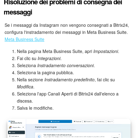
Risoluzione dei problemi di consegna dei
messaggi
Se i messaggi da Instagram non vengono consegnati a Bitrix24,
configura l'instradamento dei messaggi in Meta Business Suite.
Meta Business Suite
Nella pagina Meta Business Suite, apri
Impostazioni
.
Fai clic su
Integrazioni
.
Seleziona
Instradamento conversazioni
.
Seleziona la pagina pubblica.
Nella sezione
Instradamento predefinito
, fai clic su
Modifica
.
Seleziona l'app Canali Aperti di Bitrix24 dall'elenco a
discesa.
Salva le modifiche.