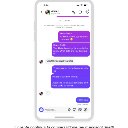
Il cliente continua la conversazione nei messaggi diretti