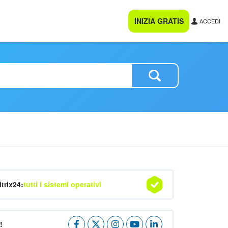
INIZIA GRATIS
ACCEDI
itrix24:
tutti i sistemi operativi
!