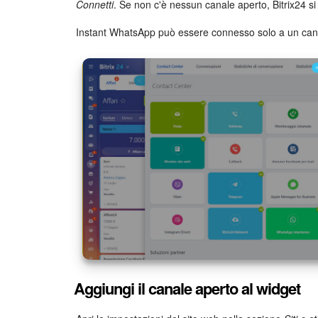
Connetti
. Se non c'è nessun canale aperto, Bitrix24 si
Instant WhatsApp può essere connesso solo a un can
Aggiungi il canale aperto al widget