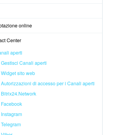
otazione online
act Center
nali aperti
Gestisci Canali aperti
Widget sito web
Autorizzazioni di accesso per i Canali aperti
Bitrix24.Network
Facebook
Instagram
Telegram
Viber