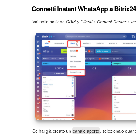
Connetti Instant WhatsApp a Bitrix24
Vai nella sezione
CRM
>
Clienti
>
Contact Center
>
In
Se hai già creato un
canale aperto
, selezionalo quan