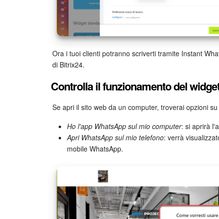
Ora i tuoi clienti potranno scriverti tramite Instant W
di Bitrix24.
Controlla il funzionamento del widge
Se apri il sito web da un computer, troverai opzioni s
Ho l'app WhatsApp sul mio computer
: si aprirà 
Apri WhatsApp sul mio telefono
: verrà visualizza
mobile WhatsApp.