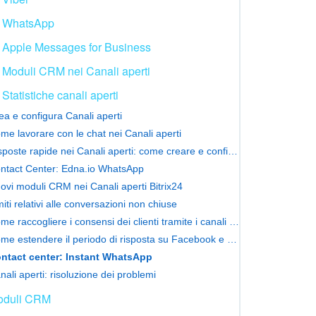
WhatsApp
Apple Messages for Business
Moduli CRM nei Canali aperti
Statistiche canali aperti
ea e configura Canali aperti
me lavorare con le chat nei Canali aperti
Risposte rapide nei Canali aperti: come creare e configurare
ntact Center: Edna.io WhatsApp
ovi moduli CRM nei Canali aperti Bitrix24
miti relativi alle conversazioni non chiuse
Come raccogliere i consensi dei clienti tramite i canali aperti
Come estendere il periodo di risposta su Facebook e Instagram
ntact center: Instant WhatsApp
nali aperti: risoluzione dei problemi
oduli CRM