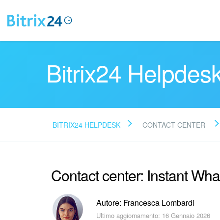
Bitrix24 Helpdes
BITRIX24 HELPDESK
CONTACT CENTER
Contact center: Instant Wh
Autore: Francesca Lombardi
Ultimo aggiornamento: 16 Gennaio 2026