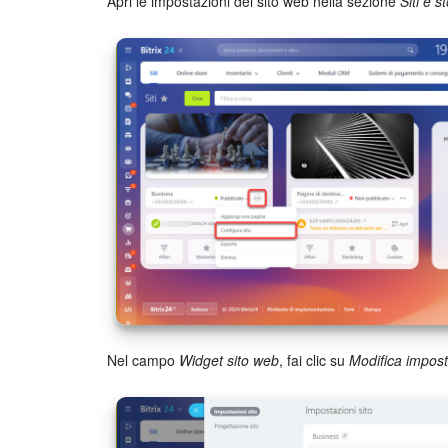
Apri le impostazioni del sito web nella sezione
Siti e s
Nel campo
Widget sito web
, fai clic su
Modifica impost