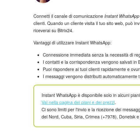
Connetti il canale di comunicazione
Instant WhatsApp
clienti. Quando un cliente visita il tuo sito web, può 
riceverai su Bitrix24.
Vantaggi di utilizzare Instant WhatsApp:
Connessione immediata senza la necessità di re
I contatti e la corrispondenza vengono salvati in
Puoi rispondere ai tuoi clienti rapidamente e ovu
I messaggi vengono distribuiti automaticamente t
Instant WhatsApp è disponibile solo in alcuni pian
Vai nella pagina dei piani e dei prezzi
.
Ci sono limiti per l'invio e la ricezione dei messag
del Nord, Cuba, Siria, Crimea (+7978), Donetsk 