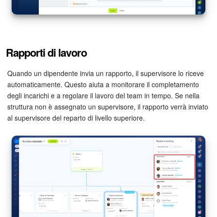
Marketing
Gestione inventario
Rapporti di lavoro
Telefonia
Quando un dipendente invia un rapporto, il supervisore lo riceve
automaticamente. Questo aiuta a monitorare il completamento
Mio profilo
degli incarichi e a regolare il lavoro del team in tempo. Se nella
struttura non è assegnato un supervisore, il rapporto verrà inviato
Impostazioni
al supervisore del reparto di livello superiore.
Enterprise
Bitrix24 On-Premise
Bitrix24 Messenger
Domande generali