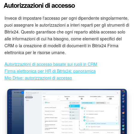
Autorizzazioni di accesso
Bitrix24 Market
Invece di impostare l'accesso per ogni dipendente singolarmente,
puoi assegnare le autorizzazioni a interi reparti per gli strumenti di
Siti e store
Bitrix24. Questo garantisce che ogni reparto abbia accesso solo
alle informazioni di cui ha bisogno, come elementi specifici del
Online store
CRM o la creazione di modelli di documenti in Bitrix24 Firma
elettronica per le risorse umane.
Dipendenti
Autorizzazioni di accesso basate sui ruoli in CRM
Firma elettronica per HR di Bitrix24: panoramica
Knowledge base
Mio Drive: autorizzazioni di accesso
Firma elettronica
Firma elettronica per HR
Automazione
Flussi di lavoro