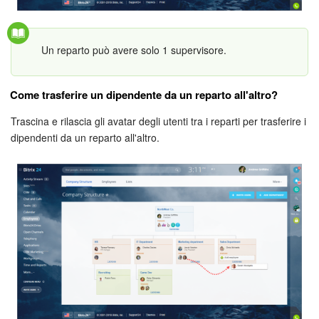
Marketing
Un reparto può avere solo 1 supervisore.
Gestione inventario
Come trasferire un dipendente da un reparto all'altro?
Telefonia
Trascina e rilascia gli avatar degli utenti tra i reparti per trasferire i
Mio profilo
dipendenti da un reparto all'altro.
Impostazioni
Enterprise
Bitrix24 On-Premise
Bitrix24 Messenger
Domande generali