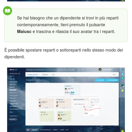
INIZIA GRATIS
Se hai bisogno che un dipendente si trovi in più reparti
contemporaneamente, tieni premuto il pulsante
ACCEDI
Maiusc
e trascina e rilascia il suo avatar tra i reparti.
È possibile spostare reparti o sottoreparti nello stesso modo dei
dipendenti.