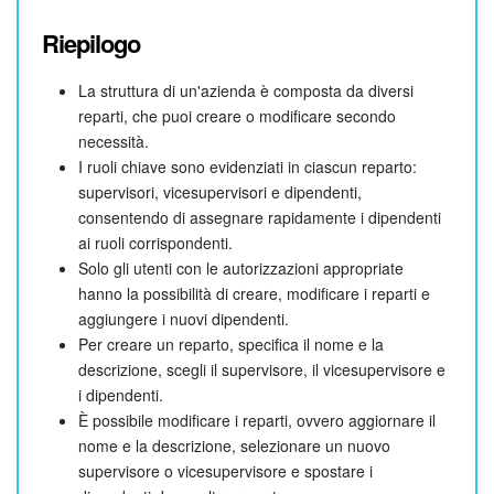
Riepilogo
La struttura di un'azienda è composta da diversi
reparti, che puoi creare o modificare secondo
necessità.
I ruoli chiave sono evidenziati in ciascun reparto:
supervisori, vicesupervisori e dipendenti,
consentendo di assegnare rapidamente i dipendenti
ai ruoli corrispondenti.
Solo gli utenti con le autorizzazioni appropriate
hanno la possibilità di creare, modificare i reparti e
aggiungere i nuovi dipendenti.
Per creare un reparto, specifica il nome e la
descrizione, scegli il supervisore, il vicesupervisore e
i dipendenti.
È possibile modificare i reparti, ovvero aggiornare il
nome e la descrizione, selezionare un nuovo
supervisore o vicesupervisore e spostare i