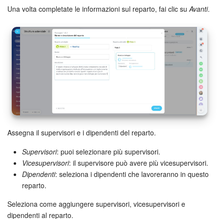
Una volta completate le informazioni sul reparto, fai clic su
Avanti
.
INIZIA GRATIS
ACCEDI
Assegna il supervisori e i dipendenti del reparto.
Supervisori
: puoi selezionare più supervisori.
Vicesupervisori
: il supervisore può avere più vicesupervisori.
Dipendenti
: seleziona i dipendenti che lavoreranno in questo
reparto.
Seleziona come aggiungere supervisori, vicesupervisori e
dipendenti al reparto.