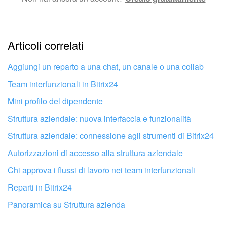
Le informazioni sono obsolete.
Articoli correlati
Troppo breve, ho bisogno di maggiori informazioni.
Non mi soddisfa come funziona questo strumento
Aggiungi un reparto a una chat, un canale o una collab
Team interfunzionali in Bitrix24
Mini profilo del dipendente
Struttura aziendale: nuova interfaccia e funzionalità
Struttura aziendale: connessione agli strumenti di Bitrix24
Autorizzazioni di accesso alla struttura aziendale
Chi approva i flussi di lavoro nei team interfunzionali
Reparti in Bitrix24
Panoramica su Struttura azienda