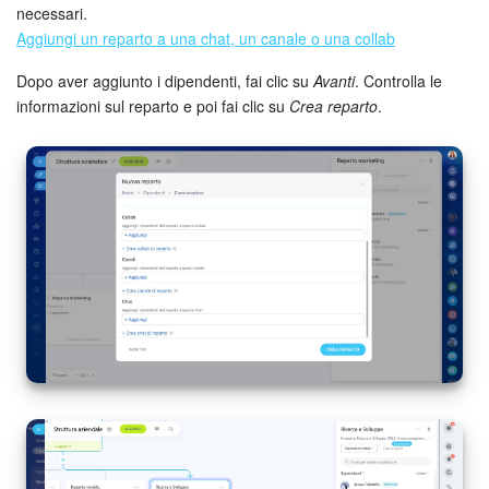
necessari.
Aggiungi un reparto a una chat, un canale o una collab
Dopo aver aggiunto i dipendenti, fai clic su
Avanti
. Controlla le
informazioni sul reparto e poi fai clic su
Crea reparto
.