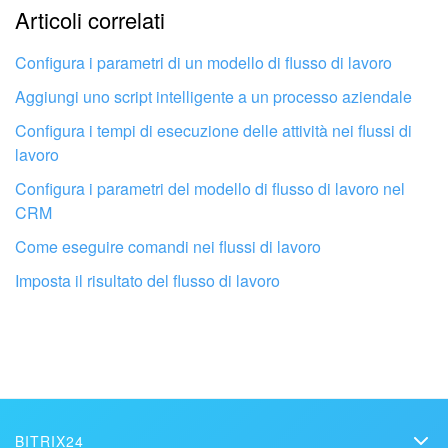
Articoli correlati
Troppo breve, ho bisogno di maggiori informazioni.
Non mi soddisfa come funziona questo strumento
Configura i parametri di un modello di flusso di lavoro
Aggiungi uno script intelligente a un processo aziendale
Configura i tempi di esecuzione delle attività nei flussi di
lavoro
Configura i parametri del modello di flusso di lavoro nel
CRM
Come eseguire comandi nei flussi di lavoro
Imposta il risultato del flusso di lavoro
Fai configurare il tuo Bitrix24 a un
professionista locale
BITRIX24