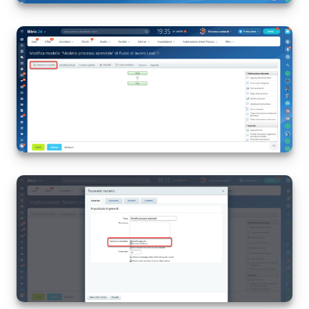
INIZIA GRATIS
ACCEDI