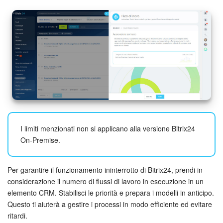
Bitrix24 Market
Siti e store
Online store
Dipendenti
Knowledge base
I limiti menzionati non si applicano alla versione Bitrix24
On-Premise.
Firma elettronica
Firma elettronica per HR
Per garantire il funzionamento ininterrotto di Bitrix24, prendi in
considerazione il numero di flussi di lavoro in esecuzione in un
Automazione
elemento CRM. Stabilisci le priorità e prepara i modelli in anticipo.
Questo ti aiuterà a gestire i processi in modo efficiente ed evitare
ritardi.
Flussi di lavoro