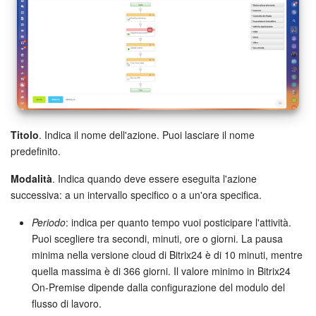
INIZIA GRATIS
ACCEDI
Titolo
. Indica il nome dell'azione. Puoi lasciare il nome
predefinito.
Modalità
. Indica quando deve essere eseguita l'azione
successiva: a un intervallo specifico o a un'ora specifica.
Periodo
: indica per quanto tempo vuoi posticipare l'attività.
Puoi scegliere tra secondi, minuti, ore o giorni. La pausa
minima nella versione cloud di Bitrix24 è di 10 minuti, mentre
quella massima è di 366 giorni. Il valore minimo in Bitrix24
On-Premise dipende dalla configurazione del modulo del
flusso di lavoro.