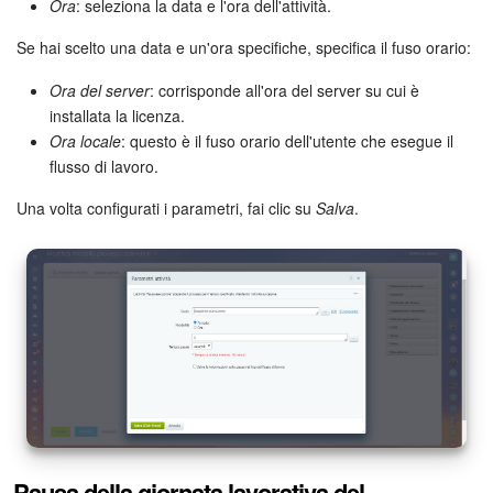
Ora
: seleziona la data e l'ora dell'attività.
Se hai scelto una data e un'ora specifiche, specifica il fuso orario:
Ora del server
: corrisponde all'ora del server su cui è
installata la licenza.
Ora locale
: questo è il fuso orario dell'utente che esegue il
flusso di lavoro.
Una volta configurati i parametri, fai clic su
Salva
.
Pausa della giornata lavorativa del