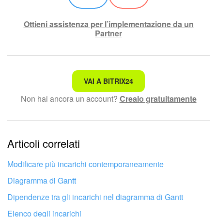
Ottieni assistenza per l’implementazione da un
Partner
Non è quello che sto cercando.
VAI A BITRIX24
Non hai ancora un account?
Crealo gratuitamente
Testo complesso e incomprensibile
Le informazioni sono obsolete.
Articoli correlati
Troppo breve, ho bisogno di maggiori informazioni.
Non mi soddisfa come funziona questo strumento
Modificare più incarichi contemporaneamente
Diagramma di Gantt
Dipendenze tra gli incarichi nel diagramma di Gantt
Elenco degli incarichi