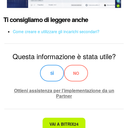
Ti consigliamo di leggere anche
Come creare e utilizzare gli incarichi secondari?
Questa informazione è stata utile?
SÌ
NO
Ottieni assistenza per l’implementazione da un
Partner
Non è quello che sto cercando.
VAI A BITRIX24