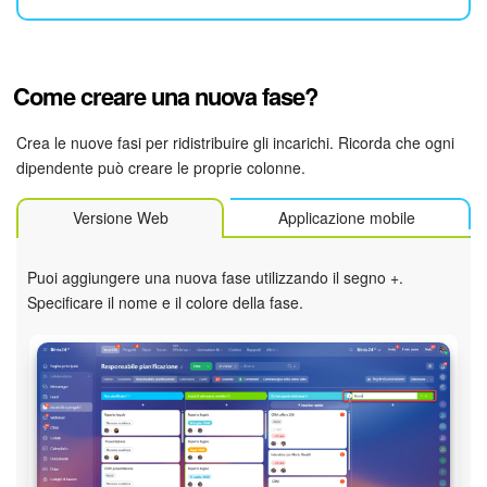
Marketing
Come creare una nuova fase?
Gestione inventario
Crea le nuove fasi per ridistribuire gli incarichi. Ricorda che ogni
Telefonia
dipendente può creare le proprie colonne.
Mio profilo
Versione Web
Applicazione mobile
Impostazioni
Puoi aggiungere una nuova fase utilizzando il segno +.
Specificare il nome e il colore della fase.
Enterprise
Bitrix24 On-Premise
Bitrix24 Messenger
Domande generali