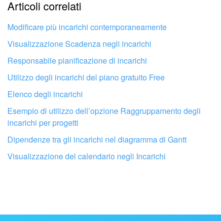
Articoli correlati
Troppo breve, ho bisogno di maggiori informazioni.
Non mi soddisfa come funziona questo strumento
Modificare più incarichi contemporaneamente
Visualizzazione Scadenza negli incarichi
Responsabile pianificazione di incarichi
Utilizzo degli incarichi del piano gratuito Free
Elenco degli incarichi
Esempio di utilizzo dell’opzione Raggruppamento degli
incarichi per progetti
Dipendenze tra gli incarichi nel diagramma di Gantt
Visualizzazione del calendario negli Incarichi
Fai configurare il tuo Bitrix24 a un
professionista locale