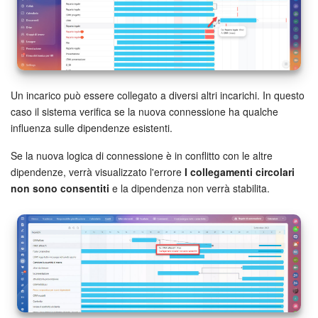
Un incarico può essere collegato a diversi altri incarichi. In questo
caso il sistema verifica se la nuova connessione ha qualche
influenza sulle dipendenze esistenti.
Se la nuova logica di connessione è in conflitto con le altre
dipendenze, verrà visualizzato l'errore
I collegamenti circolari
non sono consentiti
e la dipendenza non verrà stabilita.