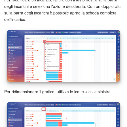
degli incarichi e seleziona l'azione desiderata. Con un doppio clic
sulla barra degli incarichi è possibile aprire la scheda completa
dell'incarico.
Per ridimensionare il grafico, utilizza le icone
+
e
-
a sinistra.