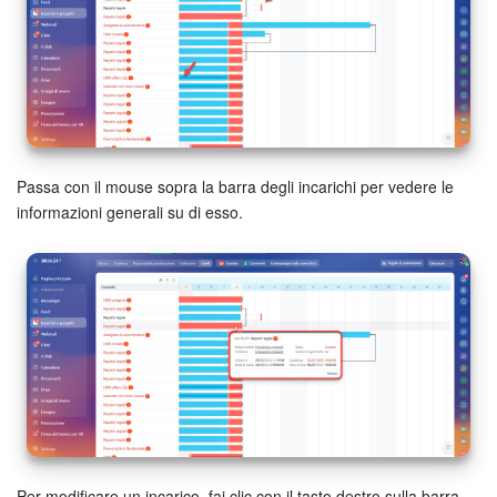
Passa con il mouse sopra la barra degli incarichi per vedere le
informazioni generali su di esso.
Per modificare un incarico, fai clic con il tasto destro sulla barra