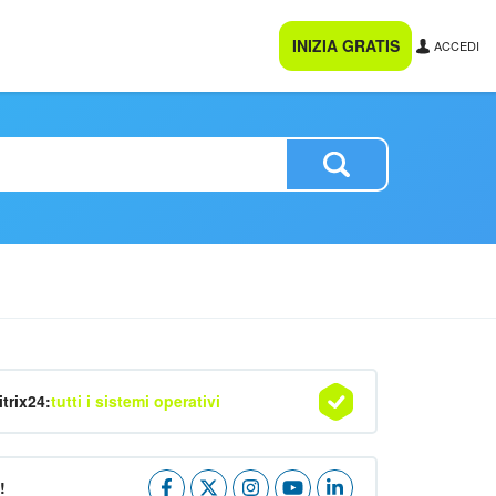
INIZIA GRATIS
ACCEDI
itrix24:
tutti i sistemi operativi
!