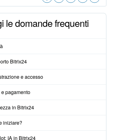
i le domande frequenti
tà
rto Bitrix24
strazione e accesso
i e pagamento
ezza in Bitrix24
 iniziare?
ot: IA in Bitrix24