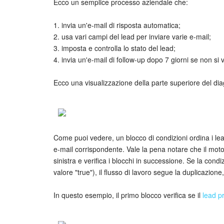
Ecco un semplice processo aziendale che:
1. invia un'e-mail di risposta automatica;
2. usa vari campi del lead per inviare varie e-mail;
3. imposta e controlla lo stato del lead;
4. invia un'e-mail di follow-up dopo 7 giorni se non si
Ecco una visualizzazione della parte superiore del di
Come puoi vedere, un blocco di condizioni ordina i lead
e-mail corrispondente. Vale la pena notare che il motor
sinistra e verifica i blocchi in successione. Se la condi
valore "true"), il flusso di lavoro segue la duplicazione,
In questo esempio, il primo blocco verifica se il
lead p