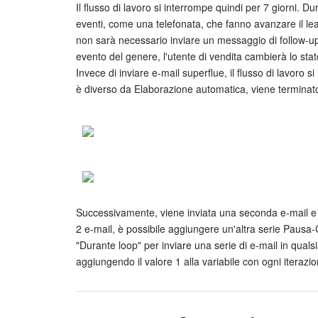
Il flusso di lavoro si interrompe quindi per 7 giorni. Du
eventi, come una telefonata, che fanno avanzare il lead
non sarà necessario inviare un messaggio di follow-up 
evento del genere, l'utente di vendita cambierà lo stato 
Invece di inviare e-mail superflue, il flusso di lavoro si 
è diverso da Elaborazione automatica, viene terminat
Successivamente, viene inviata una seconda e-mail e il
2 e-mail, è possibile aggiungere un'altra serie Pausa-
"Durante loop" per inviare una serie di e-mail in quals
aggiungendo il valore 1 alla variabile con ogni iterazio