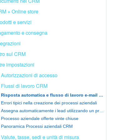
cumenti nel CRM
M + Online store
odotti e servizi
gamento e consegna
tegrazioni
tro sul CRM
tre impostazioni
Autorizzazioni di accesso
Flussi di lavoro CRM
Risposta automatica e flusso di lavoro e-mail CRM di follow-up
Errori tipici nella creazione dei processi aziendali
Assegna automaticamente i lead utilizzando un processo aziendale
Processo aziendale offerte vinte chiuse
Panoramica Processi aziendali CRM
Valute, tasse, sedi e unità di misura