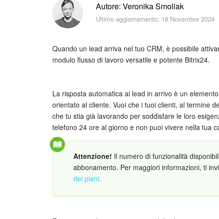
Autore: Veronika Smoliak
Ultimo aggiornamento: 18 Novembre 2024
Quando un lead arriva nel tuo CRM, è possibile attiva
modulo flusso di lavoro versatile e potente Bitrix24.
La risposta automatica ai lead in arrivo è un elemento
orientato al cliente. Vuoi che i tuoi clienti, al termine
che tu stia già lavorando per soddisfare le loro esige
telefono 24 ore al giorno e non puoi vivere nella tua ca
Attenzione!
Il numero di funzionalità disponibi
abbonamento. Per maggiori informazioni, ti inv
dei piani.