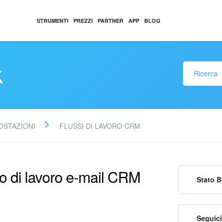
STRUMENTI
PREZZI
PARTNER
APP
BLOG
k
OSTAZIONI
FLUSSI DI LAVORO CRM
so di lavoro e-mail CRM
Stato B
Seguici