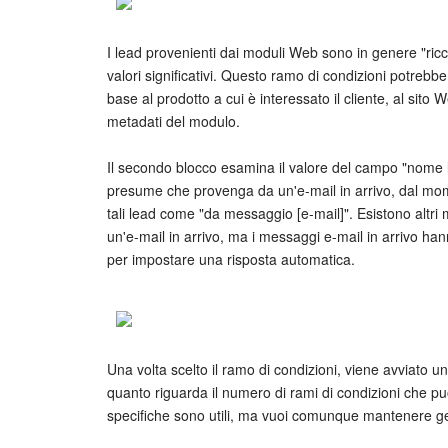
I lead provenienti dai moduli Web sono in genere "ricc
valori significativi. Questo ramo di condizioni potreb
base al prodotto a cui è interessato il cliente, al sito 
metadati del modulo.
Il secondo blocco esamina il valore del campo "nome l
presume che provenga da un'e-mail in arrivo, dal m
tali lead come "da messaggio [e-mail]". Esistono altri 
un'e-mail in arrivo, ma i messaggi e-mail in arrivo han
per impostare una risposta automatica.
Una volta scelto il ramo di condizioni, viene avviato u
quanto riguarda il numero di rami di condizioni che pu
specifiche sono utili, ma vuoi comunque mantenere gest