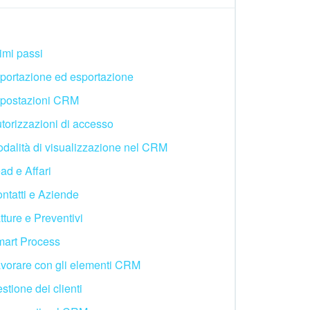
imi passi
portazione ed esportazione
postazioni CRM
torizzazioni di accesso
dalità di visualizzazione nel CRM
ad e Affari
ntatti e Aziende
tture e Preventivi
art Process
vorare con gli elementi CRM
stione dei clienti