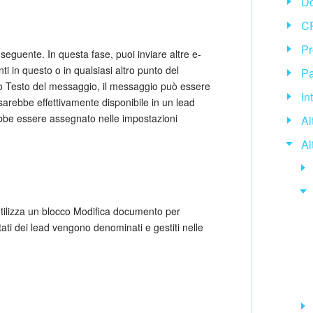
Do
CR
Pr
l seguente. In questa fase, puoi inviare altre e-
nti in questo o in qualsiasi altro punto del
Pa
po Testo del messaggio, il messaggio può essere
In
sarebbe effettivamente disponibile in un lead
rebbe essere assegnato nelle impostazioni
Al
Al
utilizza un blocco Modifica documento per
ati dei lead vengono denominati e gestiti nelle