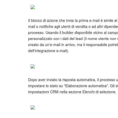
Il blocco di azione che invia la prima e-mail è simile a
mail o notifiche agli utenti di vendita o ad altri dipende
processo. Usando il builder disponibile vicino al cam
personalizzato con i dati del lead (il nome utente non 
creato da un'e-mail in arrivo, ma il responsabile pot
dell'integrazione e-mail).
Dopo aver inviato la risposta automatica, il processo 
impostare lo stato su "Elaborazione automatica". Gli st
impostazioni CRM nella sezione Elenchi di selezione.