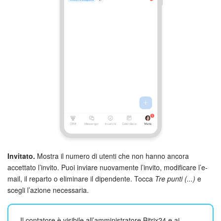
Invitato.
Mostra il numero di utenti che non hanno ancora
accettato l’invito. Puoi inviare nuovamente l’invito, modificare l’e-
mail, il reparto o eliminare il dipendente. Tocca
Tre punti (...)
e
scegli l’azione necessaria.
Il contatore è visibile all’amministratore Bitrix24 e ai