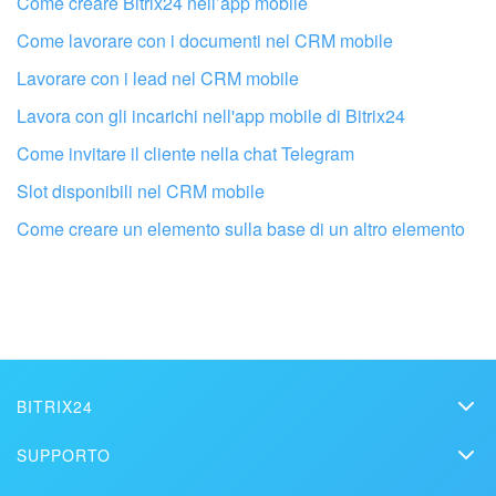
Come creare Bitrix24 nell’app mobile
Come lavorare con i documenti nel CRM mobile
Lavorare con i lead nel CRM mobile
Lavora con gli incarichi nell'app mobile di Bitrix24
Come invitare il cliente nella chat Telegram
Slot disponibili nel CRM mobile
Come creare un elemento sulla base di un altro elemento
Fai configurare il tuo Bitrix24 a un
professionista locale
TROVA UN PARTNER BITRIX24 VICINO A ME
BITRIX24
Bitrix24
SUPPORTO
Prezzi
Helpdesk