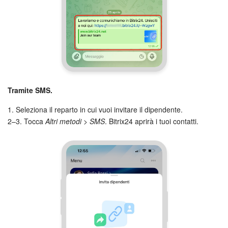
Tramite SMS.
1. Seleziona il reparto in cui vuoi invitare il dipendente.
2–3. Tocca
Altri metodi > SMS
. Bitrix24 aprirà i tuoi contatti.