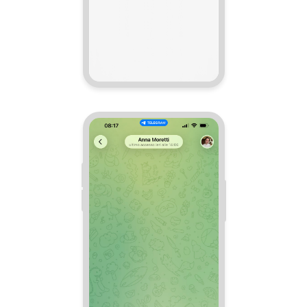
INIZIA GRATIS
ACCEDI