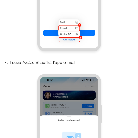
4. Tocca
Invita
. Si aprirà l’app e-mail.