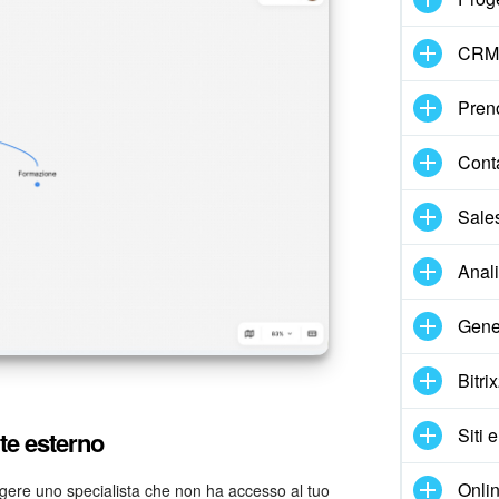
CRM
Pren
Cont
Sale
Anal
Gene
Bitri
Siti 
te esterno
Onlin
gere uno specialista che non ha accesso al tuo