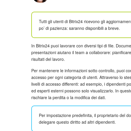
Tutti gli utenti di Bitrix24 ricevono gli aggiornam
po’ di pazienza: saranno disponibili a breve.
In Bitrix24 puoi lavorare con diversi tipi di file. Docume
presentazioni aiutano il team a collaborare: pianificare
risultati del lavoro.
Per mantenere le informazioni sotto controllo, puoi con
accesso per ogni categoria di utenti. Attraverso lo ste
livelli di accesso differenti: ad esempio, i dipendenti
ed esperti esterni possono solo visualizzarlo. In ques
rischiare la perdita o la modifica dei dati.
Per impostazione predefinita, il proprietario del 
delegare questo diritto ad altri dipendenti.