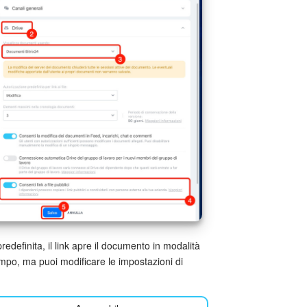
edefinita, il link apre il documento in modalità
empo, ma puoi modificare le impostazioni di