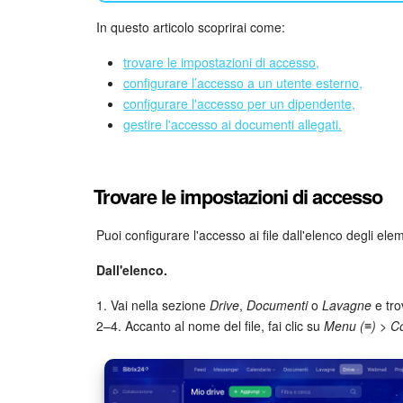
In questo articolo scoprirai come:
trovare le impostazioni di accesso,
configurare l’accesso a un utente esterno,
configurare l'accesso per un dipendente,
gestire l'accesso ai documenti allegati.
Trovare le impostazioni di accesso
Puoi configurare l'accesso ai file dall'elenco degli elem
Dall'elenco.
1. Vai nella sezione
Drive
,
Documenti
o
Lavagne
e trov
2–4. Accanto al nome del file, fai clic su
Menu (≡) > Co