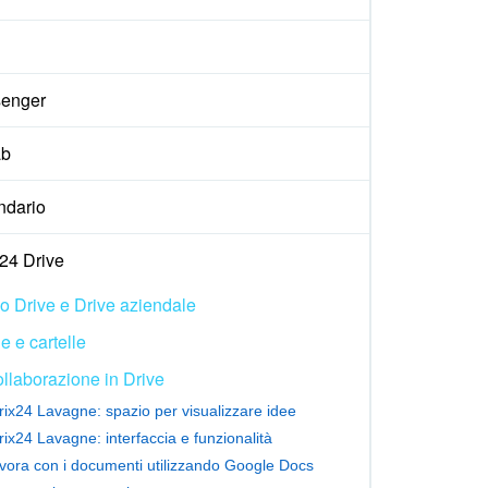
enger
ab
ndario
x24 Drive
o Drive e Drive aziendale
le e cartelle
llaborazione in Drive
trix24 Lavagne: spazio per visualizzare idee
trix24 Lavagne: interfaccia e funzionalità
vora con i documenti utilizzando Google Docs