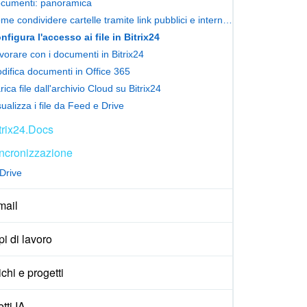
cumenti: panoramica
Come condividere cartelle tramite link pubblici e interni in Bitrix24 Drive
nfigura l'accesso ai file in Bitrix24
vorare con i documenti in Bitrix24
difica documenti in Office 365
rica file dall'archivio Cloud su Bitrix24
sualizza i file da Feed e Drive
trix24.Docs
ncronizzazione
Drive
ail
i di lavoro
ichi e progetti
tti IA