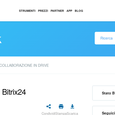
STRUMENTI
PREZZI
PARTNER
APP
BLOG
k
COLLABORAZIONE IN DRIVE
 Bitrix24
Stato B
Seguici
Condividi
Stampa
Scarica