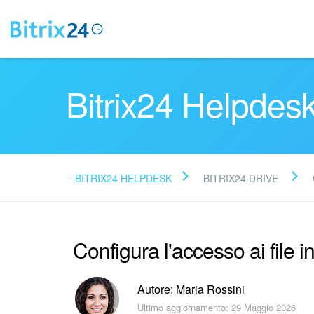
Bitrix24 Helpdes
BITRIX24 HELPDESK
BITRIX24 DRIVE
Configura l'accesso ai file in
Autore: Maria Rossini
Ultimo aggiornamento: 29 Maggio 2026