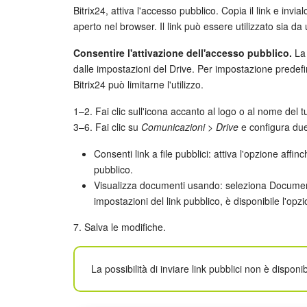
Bitrix24, attiva l'accesso pubblico. Copia il link e invia
aperto nel browser. Il link può essere utilizzato sia da 
Consentire l'attivazione dell'accesso pubblico.
La 
dalle impostazioni del Drive. Per impostazione predefin
Bitrix24 può limitarne l'utilizzo.
1–2. Fai clic sull'icona accanto al logo o al nome del t
3–6. Fai clic su
Comunicazioni > Drive
e configura due
Consenti link a file pubblici: attiva l'opzione affin
pubblico.
Visualizza documenti usando: seleziona Documenti
impostazioni del link pubblico, è disponibile l'o
7. Salva le modifiche.
La possibilità di inviare link pubblici non è disponibi