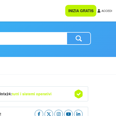
INIZIA GRATIS
ACCEDI
itrix24:
tutti i sistemi operativi
!