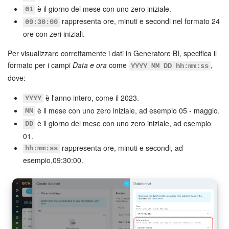
è il giorno del mese con uno zero iniziale.
01
rappresenta ore, minuti e secondi nel formato 24
09:30:00
ore con zeri iniziali.
Per visualizzare correttamente i dati in Generatore BI, specifica il
formato per i campi
Data e ora
come
,
YYYY MM DD hh:mm:ss
dove:
è l'anno intero, come il 2023.
YYYY
è il mese con uno zero iniziale, ad esempio 05 - maggio.
MM
è il giorno del mese con uno zero iniziale, ad esempio
DD
01.
rappresenta ore, minuti e secondi, ad
hh:mm:ss
esempio,09:30:00.