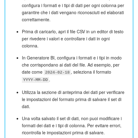
configura i formati e i tipi di dati per ogni colonna per
garantire che i dati vengano riconosciuti ed elaborati
correttamente.
Prima di caricarlo, apri il file CSV in un editor di testo
per rivedere i valori e controllare i dati in ogni
colonna.
In Generatore BI, configura i formati e i tipi in modo
che corrispondano ai dati del file. Ad esempio, per
date come
, seleziona il formato
2024-02-18
.
YYYY-MM-DD
Utilizza la sezione di anteprima dei dati per verificare
le impostazioni del formato prima di salvare il set di
dati.
Una volta salvato il set di dati, non puoi modificare i
formati dei dati e i tipi di colonna. Per evitare errori,
ricontrolla le impostazioni prima di salvare.