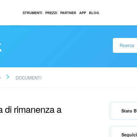
STRUMENTI
PREZZI
PARTNER
APP
BLOG
k
O
DOCUMENTI
ta di rimanenza a
Stato B
Seguici