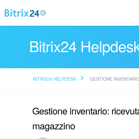
Bitrix24 Helpdes
BITRIX24 HELPDESK
GESTIONE INVENTARI
Gestione inventario: ricevu
magazzino