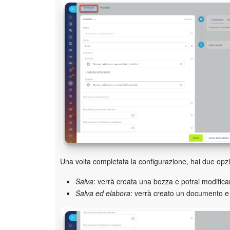
Una volta completata la configurazione, hai due opzio
Salva
: verrà creata una bozza e potrai modifi
Salva ed elabora
: verrà creato un documento e