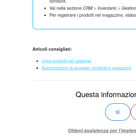
fornitore.
Vai nella sezione
CRM
>
Inventario
>
Gestion
Per registrare i prodotti nel magazzino, elab
Articoli consigliati:
Crea prodotti nel catalogo
Autorizzazioni di accesso: prodotti e magazzini
Questa informazion
SÌ
Ottieni assistenza per l’impl