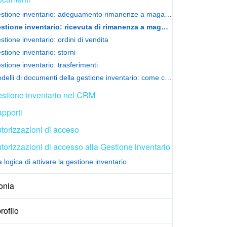
Gestione inventario: adeguamento rimanenze a magazzino
Gestione inventario: ricevuta di rimanenza a magazzino
stione inventario: ordini di vendita
stione inventario: storni
stione inventario: trasferimenti
Modelli di documenti della gestione inventario: come configurarli e stamparli
stione inventario nel CRM
pporti
torizzazioni di acceso
torizzazioni di accesso alla Gestione inventario
logica di attivare la gestione inventario
onia
rofilo