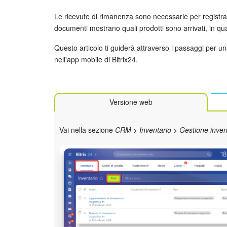
Le ricevute di rimanenza sono necessarie per registra
documenti mostrano quali prodotti sono arrivati, in qua
Questo articolo ti guiderà attraverso i passaggi per u
nell'app mobile di Bitrix24.
Versione web
Vai nella sezione
CRM
>
Inventario
>
Gestione inven