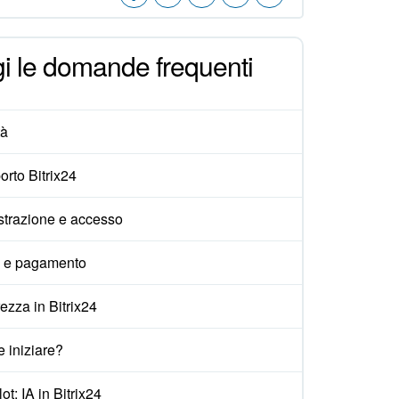
i le domande frequenti
tà
rto Bitrix24
strazione e accesso
i e pagamento
ezza in Bitrix24
 iniziare?
ot: IA in Bitrix24