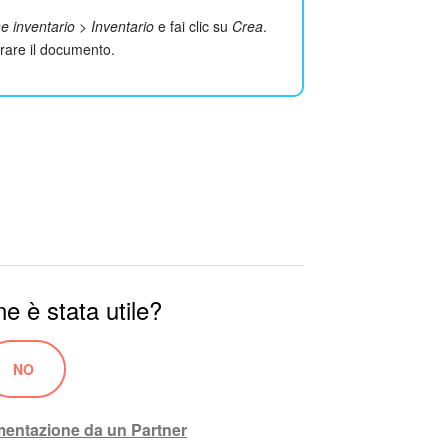
e inventario
>
Inventario
e fai clic su
Crea
.
orare il documento.
e è stata utile?
NO
ementazione da un Partner