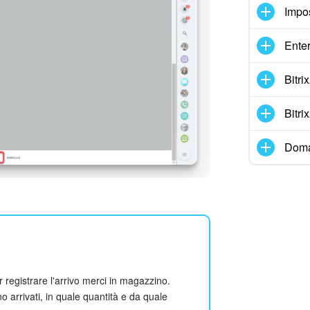
Impo
Enter
Bitr
Bitr
Doma
registrare l'arrivo merci in magazzino.
 arrivati, in quale quantità e da quale