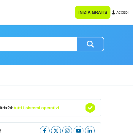
INIZIA GRATIS
ACCEDI
itrix24:
tutti i sistemi operativi
!