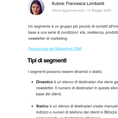
Autore: Francesca Lombardi
Ultimo aggiornamento: 14 Maggio 2025
Un segmento è un gruppo più piccolo di contatti all'inte
base a una serie di condizioni: età, residenza, prodotti
newsletter di marketing.
Panoramica del Marketing CRM
Tipi di segmenti
I segmenti possono essere dinamici o statici.
Dinamico
è un elenco di destinatari che viene g
newsletter. Il numero di destinatari in questo e
base dei clienti.
Statico
è un elenco di destinatari creato manualm
indirizzi o numeri di telefono dei clienti in Bitrix
aggiungendo un destinatario all'elenco.