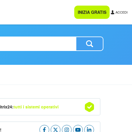
INIZIA GRATIS
ACCEDI
itrix24:
tutti i sistemi operativi
!