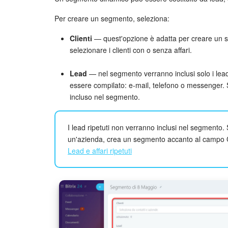
Per creare un segmento, seleziona:
Clienti
— quest'opzione è adatta per creare un se
selezionare i clienti con o senza affari.
Lead
— nel segmento verranno inclusi solo i le
essere compilato: e-mail, telefono o messenger. Se
incluso nel segmento.
I lead ripetuti non verranno inclusi nel segmento
un'azienda, crea un segmento accanto al campo C
Lead e affari ripetuti