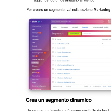
Per creare un segmento, vai nella sezione
Marketing
Crea un segmento dinamico
Un segmento dinamico può essere costituito da lead, c