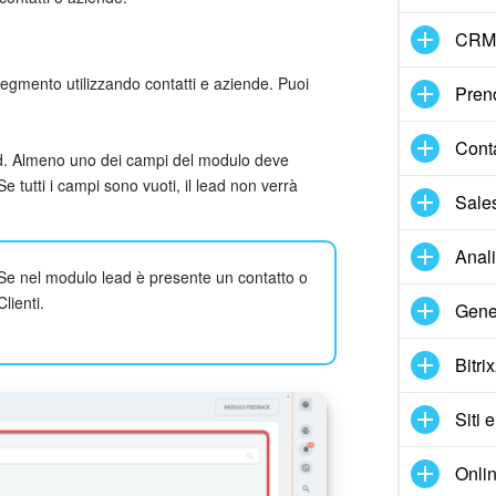
CRM
gmento utilizzando contatti e aziende. Puoi
Pren
Cont
ad. Almeno uno dei campi del modulo deve
 tutti i campi sono vuoti, il lead non verrà
Sale
Anal
. Se nel modulo lead è presente un contatto o
lienti.
Gene
Bitri
Siti 
Onlin