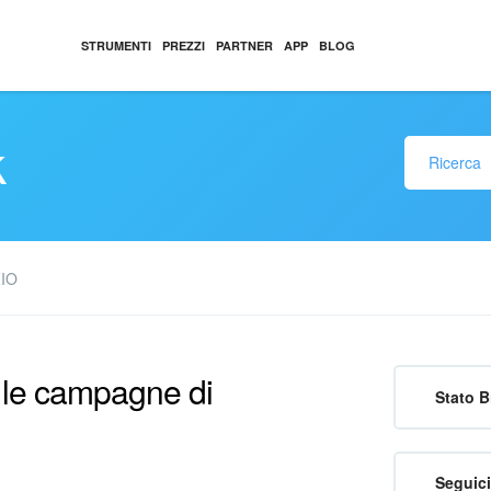
STRUMENTI
PREZZI
PARTNER
APP
BLOG
k
ZIO
r le campagne di
Stato B
Seguici