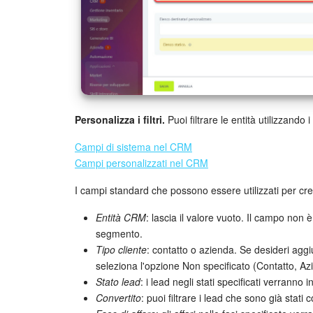
Personalizza i filtri.
Puoi filtrare le entità utilizzando
Campi di sistema nel CRM
Campi personalizzati nel CRM
I campi standard che possono essere utilizzati per c
Entità CRM
: lascia il valore vuoto. Il campo non 
segmento.
Tipo cliente
: contatto o azienda. Se desideri agg
seleziona l'opzione Non specificato (Contatto, Az
Stato lead
: i lead negli stati specificati verranno 
Convertito
: puoi filtrare i lead che sono già stati