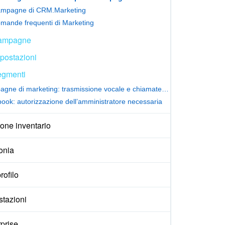
mpagne di CRM.Marketing
mande frequenti di Marketing
ampagne
postazioni
gmenti
Campagne di marketing: trasmissione vocale e chiamate audio
ook: autorizzazione dell’amministratore necessaria
one inventario
onia
rofilo
stazioni
prise