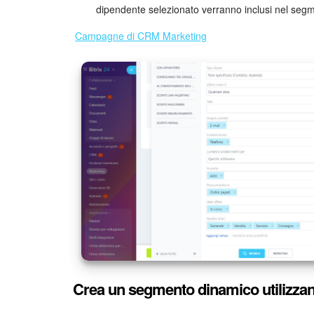
dipendente selezionato verranno inclusi nel segme
Campagne di CRM Marketing
Crea un segmento dinamico utilizzand