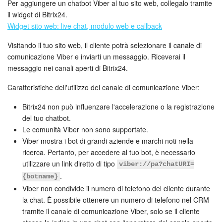
Per aggiungere un chatbot Viber al tuo sito web, collegalo tramite
il widget di Bitrix24.
Widget sito web: live chat, modulo web e callback
INIZIA GRATIS
Visitando il tuo sito web, il cliente potrà selezionare il canale di
ACCEDI
comunicazione Viber e inviarti un messaggio. Riceverai il
messaggio nei canali aperti di Bitrix24.
Caratteristiche dell'utilizzo del canale di comunicazione Viber:
Bitrix24 non può influenzare l'accelerazione o la registrazione
del tuo chatbot.
Le comunità Viber non sono supportate.
Viber mostra i bot di grandi aziende e marchi noti nella
ricerca. Pertanto, per accedere al tuo bot, è necessario
utilizzare un link diretto di tipo
viber://pa?chatURI=
.
{botname}
Viber non condivide il numero di telefono del cliente durante
la chat. È possibile ottenere un numero di telefono nel CRM
tramite il canale di comunicazione Viber, solo se il cliente