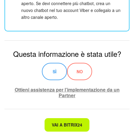
aperto. Se devi connettere più chatbot, crea un
nuovo chatbot nel tuo account Viber e collegalo a un
altro canale aperto.
Questa informazione è stata utile?
SÌ
NO
Ottieni assistenza per l’implementazione da un
Partner
Non è quello che sto cercando.
VAI A BITRIX24