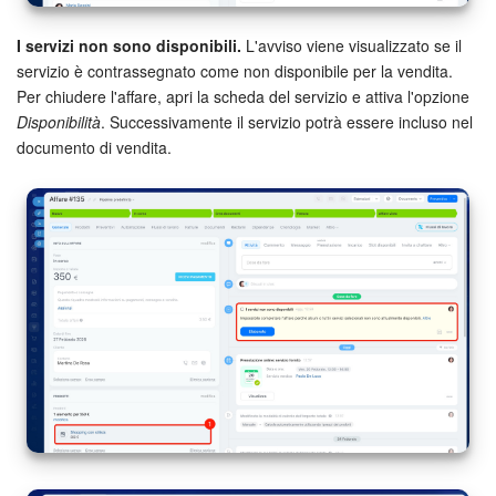
Marketing
I servizi non sono disponibili.
L'avviso viene visualizzato se il
servizio è contrassegnato come non disponibile per la vendita.
Gestione inventario
Per chiudere l'affare, apri la scheda del servizio e attiva l'opzione
Disponibilità
. Successivamente il servizio potrà essere incluso nel
Telefonia
documento di vendita.
Mio profilo
Impostazioni
Enterprise
Bitrix24 On-Premise
Bitrix24 Messenger
Domande generali