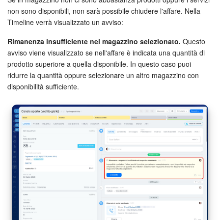
non sono disponibili, non sarà possibile chiudere l'affare. Nella
Bitrix24 Market
Timeline verrà visualizzato un avviso:
Rimanenza insufficiente nel magazzino selezionato.
Questo
Siti e store
avviso viene visualizzato se nell'affare è indicata una quantità di
prodotto superiore a quella disponibile. In questo caso puoi
Online store
ridurre la quantità oppure selezionare un altro magazzino con
disponibilità sufficiente.
Dipendenti
Knowledge base
Firma elettronica
Firma elettronica per HR
Automazione
Flussi di lavoro