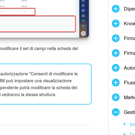
Dipe
Know
Firma
modificare il set di campi nella scheda del
Firma
Auto
'autorizzazione "Consenti di modificare le
 CRM può impostare una visualizzazione
Fluss
ipendente potrà modificare la scheda del
i vedranno la stessa struttura.
Mark
Gesti
In
D