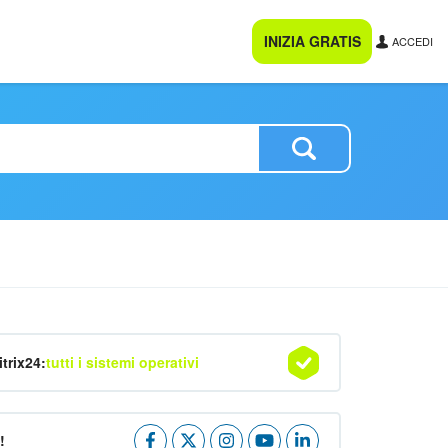
INIZIA GRATIS
ACCEDI
itrix24:
tutti i sistemi operativi
!