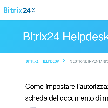
Bitrix24 Helpdes
BITRIX24 HELPDESK
GESTIONE INVENTARI
Come impostare l'autorizzaz
scheda del documento di 