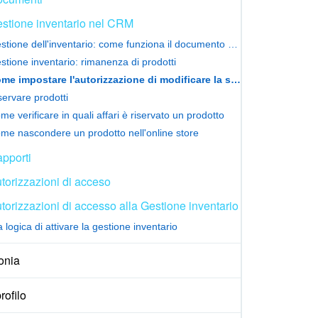
stione inventario nel CRM
Gestione dell'inventario: come funziona il documento di vendita negli affari
stione inventario: rimanenza di prodotti
Come impostare l'autorizzazione di modificare la scheda del documento di magazzino
servare prodotti
me verificare in quali affari è riservato un prodotto
me nascondere un prodotto nell'online store
pporti
torizzazioni di acceso
torizzazioni di accesso alla Gestione inventario
logica di attivare la gestione inventario
onia
rofilo