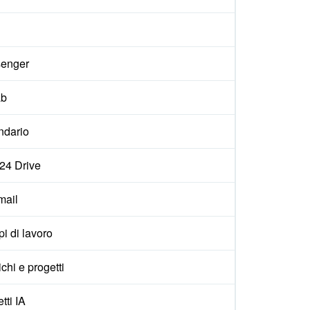
enger
ab
ndario
x24 Drive
ail
i di lavoro
ichi e progetti
tti IA