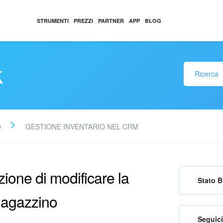
STRUMENTI
PREZZI
PARTNER
APP
BLOG
k
O
GESTIONE INVENTARIO NEL CRM
ione di modificare la
Stato B
magazzino
Seguici