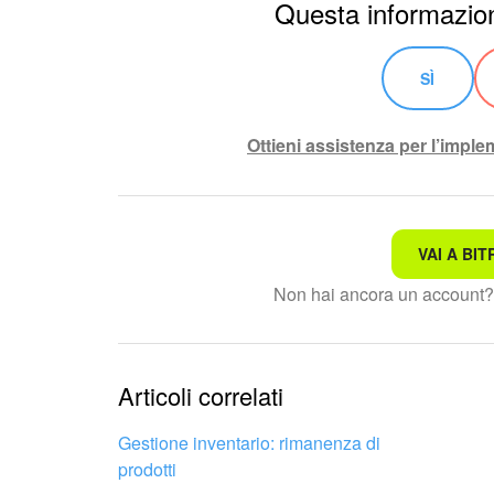
Questa informazion
SÌ
Ottieni assistenza per l’impl
VAI A BIT
Non è quello che sto cerc
Non hai ancora un account
Testo complesso e incomp
Le informazioni sono obso
Articoli correlati
Troppo breve, ho bisogno 
Gestione inventario: rimanenza di
prodotti