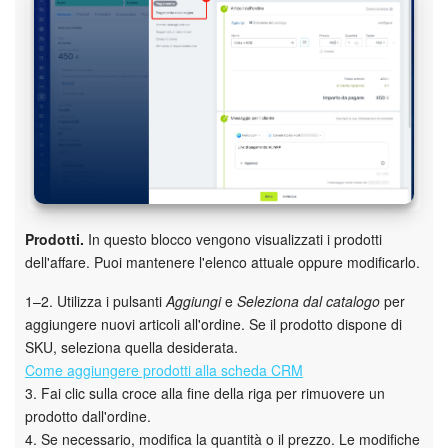
INIZIA GRATIS
ACCEDI
Prodotti.
In questo blocco vengono visualizzati i prodotti
dell'affare. Puoi mantenere l'elenco attuale oppure modificarlo.
1–2. Utilizza i pulsanti
Aggiungi
e
Seleziona dal catalogo
per
aggiungere nuovi articoli all'ordine. Se il prodotto dispone di
SKU, seleziona quella desiderata.
Come aggiungere prodotti alla scheda CRM
3. Fai clic sulla croce alla fine della riga per rimuovere un
prodotto dall'ordine.
4. Se necessario, modifica la quantità o il prezzo. Le modifiche