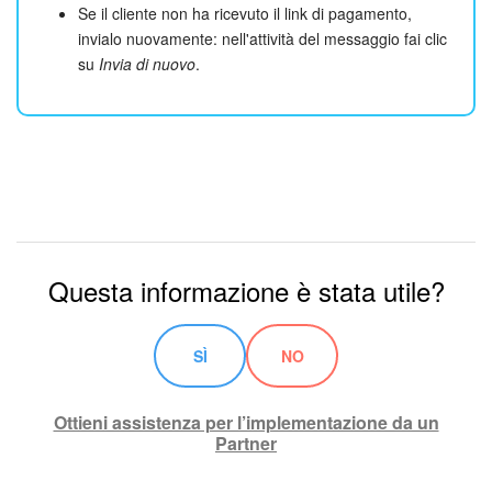
Se il cliente non ha ricevuto il link di pagamento,
invialo nuovamente: nell'attività del messaggio fai clic
su
Invia di nuovo
.
Questa informazione è stata utile?
SÌ
NO
Ottieni assistenza per l’implementazione da un
Partner