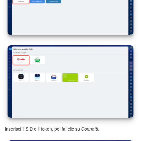
Inserisci il SID e il token, poi fai clic su
Connetti
.