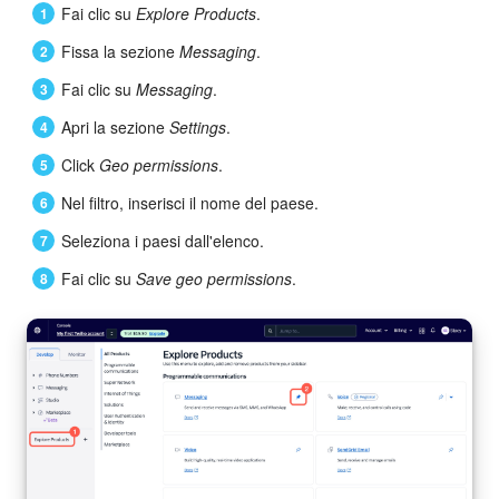
Fai clic su
Explore Products
.
Fissa la sezione
Messaging
.
Fai clic su
Messaging
.
Apri la sezione
Settings
.
Click
Geo permissions
.
Nel filtro, inserisci il nome del paese.
Seleziona i paesi dall'elenco.
Fai clic su
Save geo permissions
.