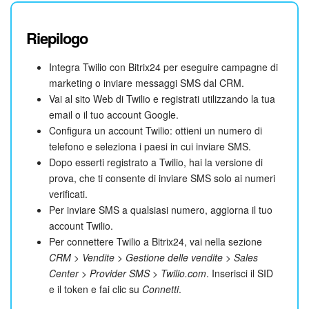
Riepilogo
Integra Twilio con Bitrix24 per eseguire campagne di
marketing o inviare messaggi SMS dal CRM.
Vai al sito Web di Twilio e registrati utilizzando la tua
email o il tuo account Google.
Configura un account Twilio: ottieni un numero di
telefono e seleziona i paesi in cui inviare SMS.
Dopo esserti registrato a Twilio, hai la versione di
prova, che ti consente di inviare SMS solo ai numeri
verificati.
Per inviare SMS a qualsiasi numero, aggiorna il tuo
account Twilio.
Per connettere Twilio a Bitrix24, vai nella sezione
CRM
>
Vendite
>
Gestione delle vendite
>
Sales
Center
>
Provider SMS
>
Twilio.com
. Inserisci il SID
e il token e fai clic su
Connetti
.