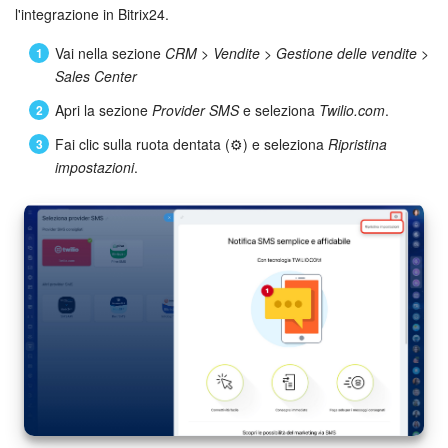
l'integrazione in Bitrix24.
Vai nella sezione
CRM
>
Vendite
>
Gestione delle vendite
>
Sales Center
Apri la sezione
Provider SMS
e seleziona
Twilio.com
.
Fai clic sulla ruota dentata (⚙️) e seleziona
Ripristina
impostazioni
.