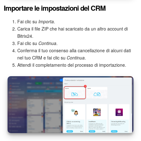
Importare le impostazioni del CRM
INIZIA GRATIS
Fai clic su
Importa
.
Carica il file ZIP che hai scaricato da un altro account di
ACCEDI
Bitrix24.
Fai clic su
Continua
.
Conferma il tuo consenso alla cancellazione di alcuni dati
nel tuo CRM e fai clic su
Continua
.
Attendi il completamento del processo di importazione.