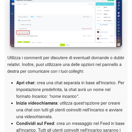
INIZIA GRATIS
ACCEDI
Utilizza i commenti per discutere di eventuali domande o dubbi
relativi. Inoltre, puoi utilizzare una delle opzioni nel pannello a
destra per comunicare con i tuoi colleghi:
Apri chat
: crea una chat separata in base all'incarico. Per
impostazione predefinita, la chat avrà un nome nel
formato
Incarico: *nome incarico*
.
Inizia videochiamata
: utilizza quest'opzione per creare
una chat con tutti gli utenti coinvolti nell'incarico e avviare
una videochiamata.
Condividi sul Feed
: crea un messaggio nel Feed in base
all'incarico. Tutti gli utenti coinvolti nell'incarico saranno i