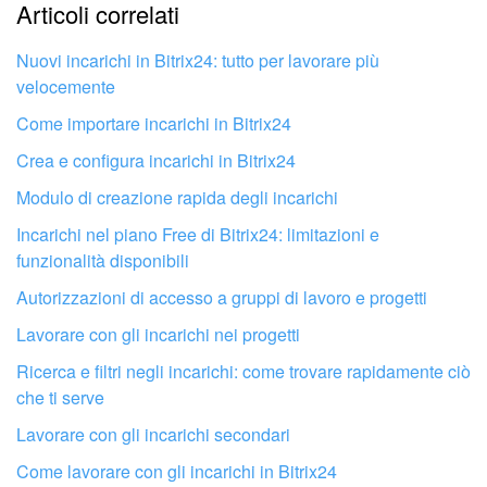
Articoli correlati
Troppo breve, ho bisogno di maggiori informazioni.
Non mi soddisfa come funziona questo strumento
Nuovi incarichi in Bitrix24: tutto per lavorare più
velocemente
Come importare incarichi in Bitrix24
Crea e configura incarichi in Bitrix24
Modulo di creazione rapida degli incarichi
Incarichi nel piano Free di Bitrix24: limitazioni e
funzionalità disponibili
Autorizzazioni di accesso a gruppi di lavoro e progetti
Lavorare con gli incarichi nei progetti
Ricerca e filtri negli incarichi: come trovare rapidamente ciò
che ti serve
Fai configurare il tuo Bitrix24 a un
Lavorare con gli incarichi secondari
professionista locale
Come lavorare con gli incarichi in Bitrix24