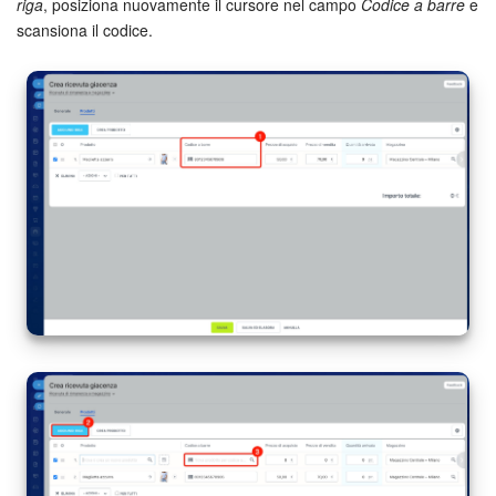
riga
, posiziona nuovamente il cursore nel campo
Codice a barre
e
scansiona il codice.
INIZIA GRATIS
ACCEDI