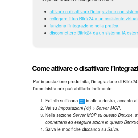
attivare o disattivare l’integrazione con sistem
collegare il tuo Bitrix24 a un assistente virtual
funziona l’integrazione nella pratica,
disconnettere Bitrix24 da un sistema IA ester
Come attivare o disattivare l’integraz
Per impostazione predefinita, l’integrazione di Bitrix24
l’amministratore può abilitarla facilmente.
Fai clic sull'icona
in alto a destra, accanto a
Vai su
Impostazioni (⚙️) > Server MCP
.
Nella sezione
Server MCP su questo Bitrix24
, a
connettersi ed eseguire azioni in questo Bitrix2
Salva le modifiche cliccando su
Salva
.