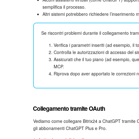
semplifica il processo.
Altri sistemi potrebbero richiedere l’inserimento
Se riscontri problemi durante il collegamento tra
Verifica i parametri inseriti (ad esempio, il t
Controlla le autorizzazioni di accesso del s
Assicurati che il tuo piano (ad esempio, que
MCP.
Riprova dopo aver apportato le correzioni 
Collegamento tramite OAuth
Vediamo come collegare Bitrix24 a ChatGPT tramite O
gli abbonamenti ChatGPT Plus e Pro.