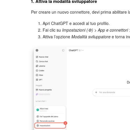
1. Attiva la modalità sviluppatore
Per creare un nuovo connettore, devi prima abilitare 
Apri ChatGPT e accedi al tuo profilo.
Fai clic su
Impostazioni (⚙️) > App e connettori
Attiva l’opzione
Modalità sviluppatore
e torna ind