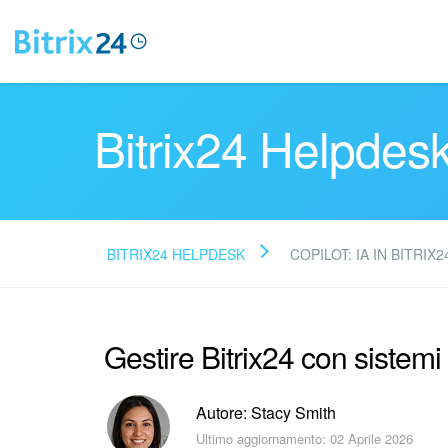
Bitrix24 Helpdes
BITRIX24 HELPDESK
COPILOT: IA IN BITRIX2
Gestire Bitrix24 con sistemi 
Autore: Stacy Smith
Ultimo aggiornamento: 02 Aprile 2026