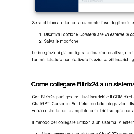
Se vuoi bloccare temporaneamente l’uso degli assisten
Disattiva l’opzione
Consenti alle IA esterne di c
Salva le modifiche.
Le integrazioni già configurate rimarranno attive, ma i
l’amministratore non riattiverà l’opzione. Gli incarichi
Come collegare Bitrix24 a un sistem
Con Bitrix24 puoi gestire i tuoi incarichi e il CRM dire
ChatGPT, Cursor o n8n. L’elenco delle integrazioni disp
verrà costantemente ampliato per offrirti sempre nuove
Il metodo per collegare Bitrix24 a un sistema IA ester
Alcuni assistenti virtuali (come ChatGPT) suppor