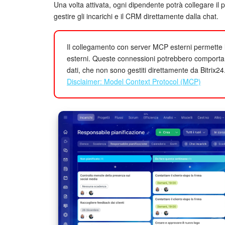
Una volta attivata, ogni dipendente potrà collegare il 
gestire gli incarichi e il CRM direttamente dalla chat.
Il collegamento con server MCP esterni permette lo
esterni. Queste connessioni potrebbero comportare 
dati, che non sono gestiti direttamente da Bitrix24
Disclaimer: Model Context Protocol (MCP)