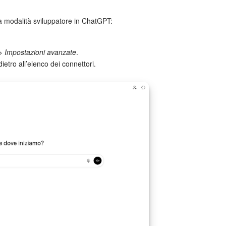
la modalità sviluppatore in ChatGPT:
 > Impostazioni avanzate
.
ietro all’elenco dei connettori.