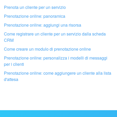
Non mi soddisfa come funziona questo strumento
Prenota un cliente per un servizio
Prenotazione online: panoramica
Prenotazione online: aggiungi una risorsa
Come registrare un cliente per un servizio dalla scheda
CRM
Come creare un modulo di prenotazione online
Prenotazione online: personalizza i modelli di messaggi
per i clienti
Prenotazione online: come aggiungere un cliente alla lista
d'attesa
Fai configurare il tuo Bitrix24 a un
professionista locale
TROVA UN PARTNER BITRIX24 VICINO A ME