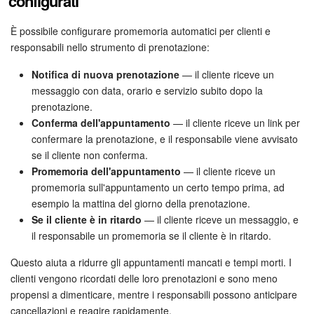
configurati
È possibile configurare promemoria automatici per clienti e
responsabili nello strumento di prenotazione:
Notifica di nuova prenotazione
— il cliente riceve un
messaggio con data, orario e servizio subito dopo la
prenotazione.
Conferma dell'appuntamento
— il cliente riceve un link per
confermare la prenotazione, e il responsabile viene avvisato
se il cliente non conferma.
Promemoria dell'appuntamento
— il cliente riceve un
promemoria sull'appuntamento un certo tempo prima, ad
esempio la mattina del giorno della prenotazione.
Se il cliente è in ritardo
— il cliente riceve un messaggio, e
il responsabile un promemoria se il cliente è in ritardo.
Questo aiuta a ridurre gli appuntamenti mancati e tempi morti. I
clienti vengono ricordati delle loro prenotazioni e sono meno
propensi a dimenticare, mentre i responsabili possono anticipare
cancellazioni e reagire rapidamente.