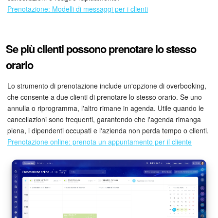
Prenotazione: Modelli di messaggi per i clienti
Se più clienti possono prenotare lo stesso
orario
Lo strumento di prenotazione include un'opzione di overbooking,
che consente a due clienti di prenotare lo stesso orario. Se uno
annulla o riprogramma, l'altro rimane in agenda. Utile quando le
cancellazioni sono frequenti, garantendo che l'agenda rimanga
piena, i dipendenti occupati e l'azienda non perda tempo o clienti.
Prenotazione online: prenota un appuntamento per il cliente