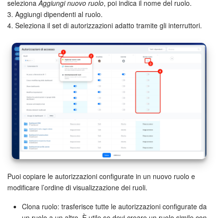
seleziona
Aggiungi nuovo ruolo
, poi indica il nome del ruolo.
3. Aggiungi dipendenti al ruolo.
4. Seleziona il set di autorizzazioni adatto tramite gli interruttori.
INIZIA GRATIS
ACCEDI
Puoi copiare le autorizzazioni configurate in un nuovo ruolo e
modificare l’ordine di visualizzazione dei ruoli.
Clona ruolo: trasferisce tutte le autorizzazioni configurate da
un ruolo a un altro. È utile se devi creare un ruolo simile con