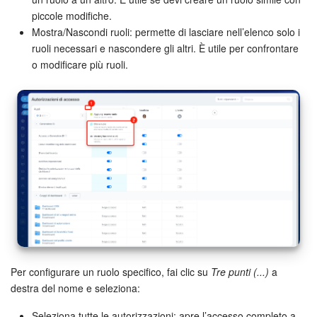
piccole modifiche.
Mostra/Nascondi ruoli: permette di lasciare nell’elenco solo i
ruoli necessari e nascondere gli altri. È utile per confrontare
o modificare più ruoli.
Per configurare un ruolo specifico, fai clic su
Tre punti (...)
a
destra del nome e seleziona:
Seleziona tutte le autorizzazioni: apre l’accesso completo a