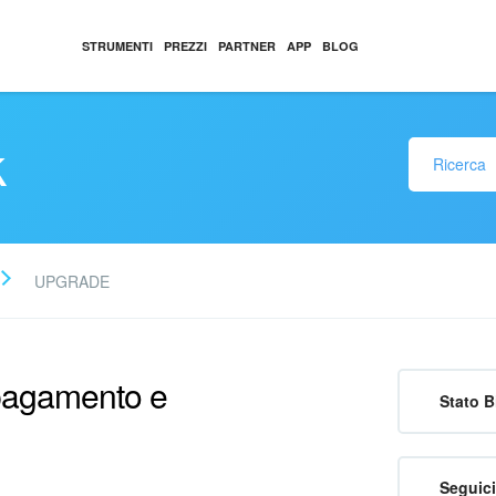
STRUMENTI
PREZZI
PARTNER
APP
BLOG
k
UPGRADE
 pagamento e
Stato B
Seguici