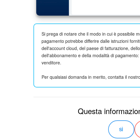
Si prega di notare che il modo in cui è possibile m
pagamento potrebbe differire dalle istruzioni forn
dell'account cloud, del paese di fatturazione, dell
dell'abbonamento e della modalità di pagamento: 
venditore.
Per qualsiasi domanda in merito, contatta il nost
Questa informazion
SÌ