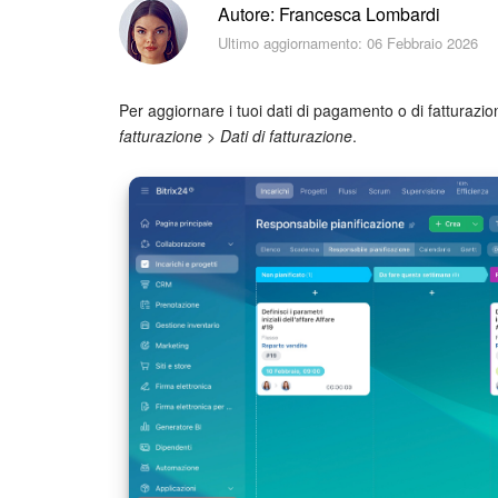
Autore: Francesca Lombardi
Ultimo aggiornamento: 06 Febbraio 2026
Per aggiornare i tuoi dati di pagamento o di fatturazio
fatturazione
>
Dati di fatturazione
.