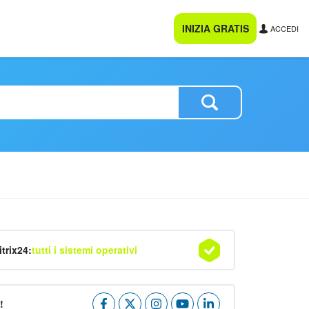
INIZIA GRATIS
ACCEDI
itrix24:
tutti i sistemi operativi
!