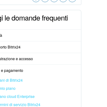
i le domande frequenti
tà
rto Bitrix24
strazione e accesso
i e pagamento
ani di Bitrix24
 mio piano
ano cloud Enterprise
rmini di servizio Bitrix24