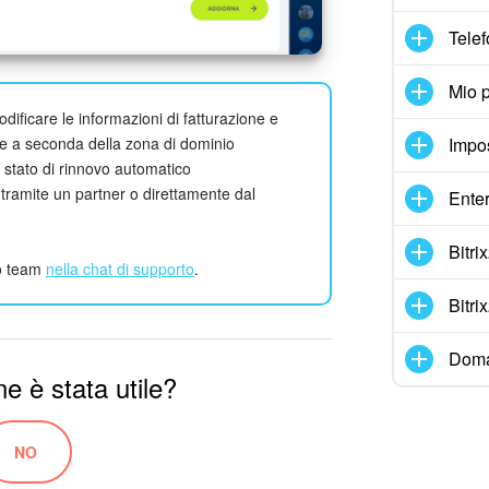
Telef
Mio p
odificare le informazioni di fatturazione e
Impo
ite a seconda della zona di dominio
o stato di rinnovo automatico
tramite un partner o direttamente dal
Enter
Bitr
ro team
nella chat di supporto
.
Bitr
Doma
e è stata utile?
NO