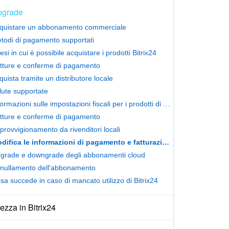
pgrade
quistare un abbonamento commerciale
todi di pagamento supportati
esi in cui è possibile acquistare i prodotti Bitrix24
tture e conferme di pagamento
quista tramite un distributore locale
lute supportate
Informazioni sulle impostazioni fiscali per i prodotti di Bitrix24
tture e conferme di pagamento
provvigionamento da rivenditori locali
Modifica le informazioni di pagamento e fatturazione
grade e downgrade degli abbonamenti cloud
nullamento dell'abbonamento
sa succede in caso di mancato utilizzo di Bitrix24
ezza in Bitrix24