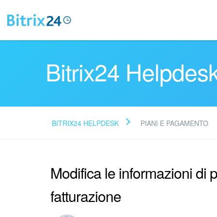
Bitrix24 Helpdes
BITRIX24 HELPDESK
PIANI E PAGAMENTO
Modifica le informazioni di
fatturazione