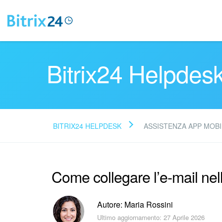
Bitrix24 Helpdes
BITRIX24 HELPDESK
ASSISTENZA APP MOBI
Come collegare l’e-mail nel
Autore: Maria Rossini
Ultimo aggiornamento: 27 Aprile 2026