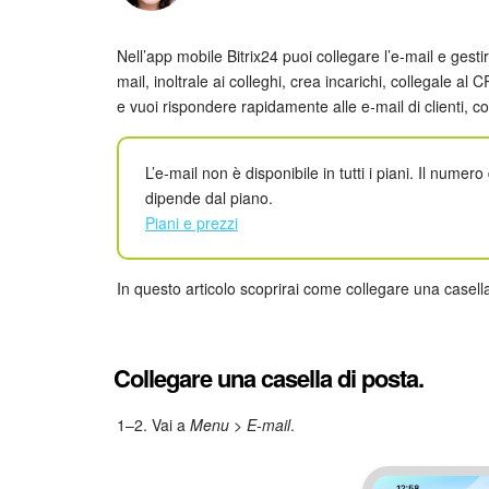
Nell’app mobile Bitrix24 puoi collegare l’e-mail e gest
mail, inoltrale ai colleghi, crea incarichi, collegale al 
e vuoi rispondere rapidamente alle e-mail di clienti, co
L’e-mail non è disponibile in tutti i piani. Il numer
dipende dal piano.
Piani e prezzi
In questo articolo scoprirai come collegare una casell
Collegare una casella di posta.
1–2. Vai a
Menu > E-mail
.