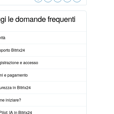
gi le domande frequenti
ità
porto Bitrix24
istrazione e accesso
ni e pagamento
urezza in Bitrix24
e iniziare?
ilot: IA in Bitrix24