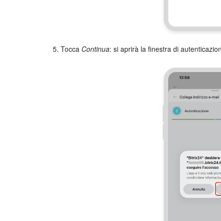
5. Tocca
Continua
: si aprirà la finestra di autenticazi