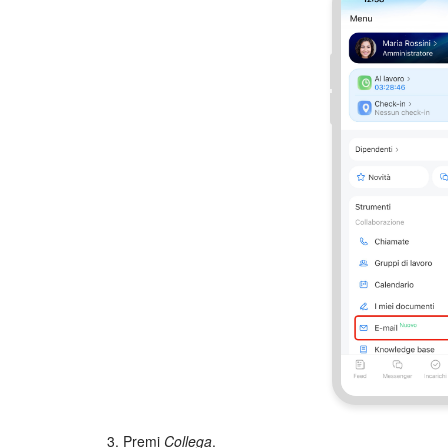
3. Premi
Collega
.