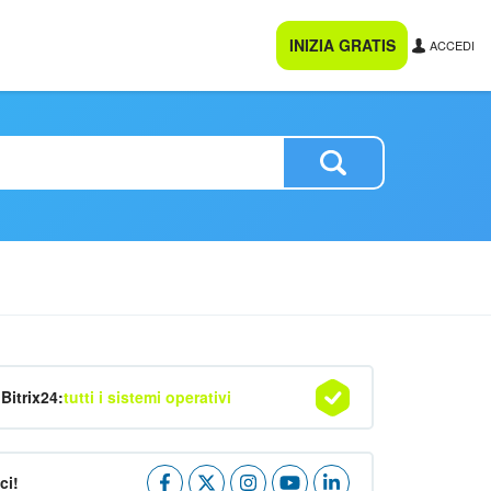
INIZIA GRATIS
ACCEDI
Bitrix24:
tutti i sistemi operativi
ci!