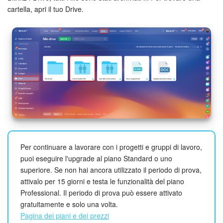
cartella, apri il tuo Drive.
INIZIA GRATIS
ACCEDI
Per continuare a lavorare con i progetti e gruppi di lavoro,
puoi eseguire l'upgrade al piano Standard o uno
superiore. Se non hai ancora utilizzato il periodo di prova,
attivalo per 15 giorni e testa le funzionalità del piano
Professional. Il periodo di prova può essere attivato
gratuitamente e solo una volta.
Pagina dei piani e dei prezzi