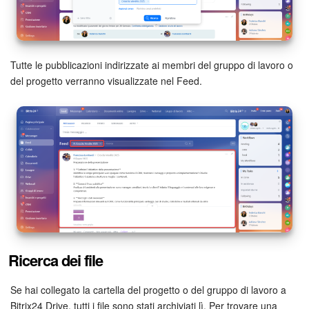
Marketing
Gestione inventario
Tutte le pubblicazioni indirizzate ai membri del gruppo di lavoro o
del progetto verranno visualizzate nel Feed.
Telefonia
Mio profilo
Impostazioni
Enterprise
Bitrix24 On-Premise
Ricerca dei file
Bitrix24 Messenger
Se hai collegato la cartella del progetto o del gruppo di lavoro a
Domande generali
Bitrix24 Drive, tutti i file sono stati archiviati lì. Per trovare una