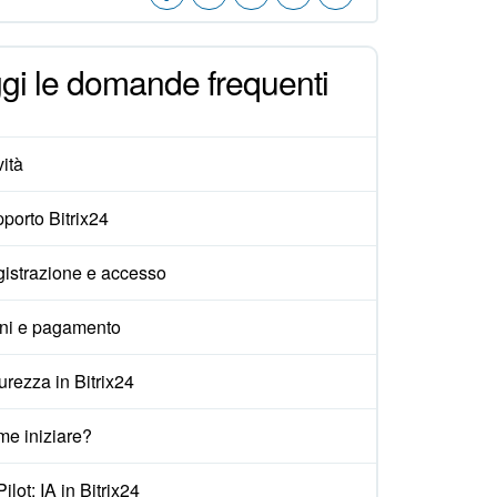
gi le domande frequenti
ità
porto Bitrix24
istrazione e accesso
ni e pagamento
urezza in Bitrix24
e iniziare?
ilot: IA in Bitrix24