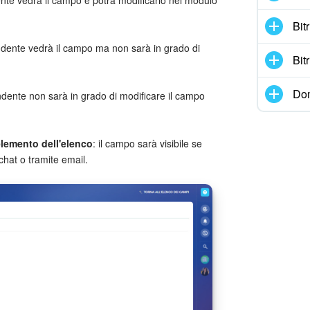
Bit
endente vedrà il campo ma non sarà in grado di
Bit
Dom
endente non sarà in grado di modificare il campo
elemento dell'elenco
: il campo sarà visibile se
 chat o tramite email.