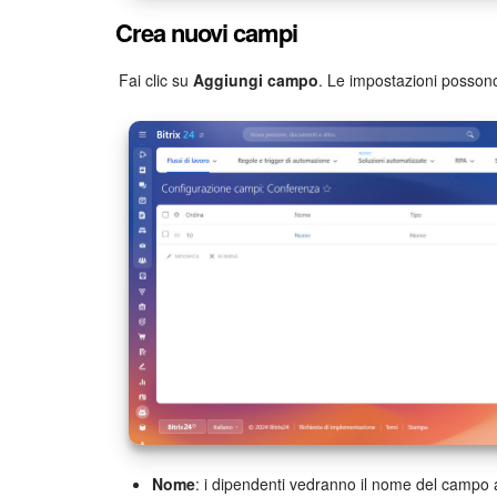
Crea nuovi campi
Fai clic su
Aggiungi campo
. Le impostazioni possono
Nome
: i dipendenti vedranno il nome del campo al