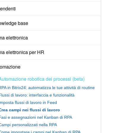
endenti
owledge base
ma elettronica
ma elettronica per HR
tomazione
Automazione robotica dei processi (beta)
RPA in Bitrix24: automatizza le tue attività di routine
Flussi di lavoro: interfaccia e funzionalità
Imposta flussi di lavoro in Feed
Crea campi nei flussi di lavoro
Fasi e assegnazioni nel Kanban di RPA
Campi personalizzati nella RPA
Come impostare i campi nel Kanban di RPA