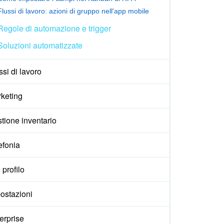
Flussi di lavoro: azioni di gruppo nell'app mobile
Regole di automazione e trigger
Soluzioni automatizzate
ssi di lavoro
keting
tione inventario
efonia
 profilo
ostazioni
erprise