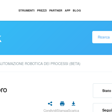
STRUMENTI
PREZZI
PARTNER
APP
BLOG
k
AUTOMAZIONE ROBOTICA DEI PROCESSI (BETA)
oro
Stato 
Segui
Condividi
Stampa
Scarica