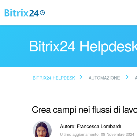
Bitrix24 Helpdes
BITRIX24 HELPDESK
AUTOMAZIONE
Crea campi nei flussi di lav
Autore: Francesca Lombardi
Ultimo aggiornamento: 08 Novembre 2024