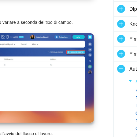
Dip
 variare a seconda del tipo di campo.
Kn
Fir
Fir
Au
l'avvio del flusso di lavoro.