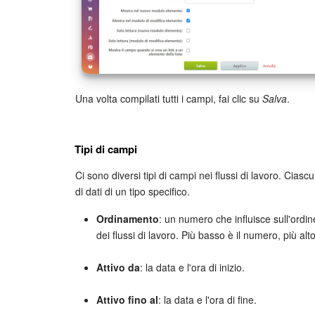
Una volta compilati tutti i campi, fai clic su
Salva
.
Tipi di campi
Ci sono diversi tipi di campi nei flussi di lavoro. Cias
di dati di un tipo specifico.
Ordinamento
: un numero che influisce sull'ordin
dei flussi di lavoro. Più basso è il numero, più alt
Attivo da
: la data e l'ora di inizio.
Attivo fino al
: la data e l'ora di fine.