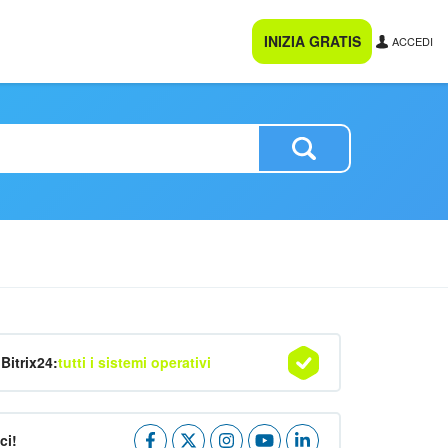
INIZIA GRATIS
ACCEDI
Bitrix24:
tutti i sistemi operativi
ci!