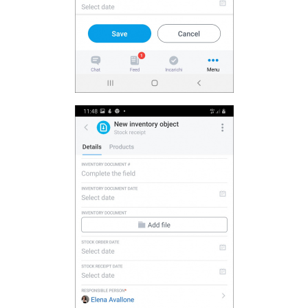
INIZIA GRATIS
ACCEDI