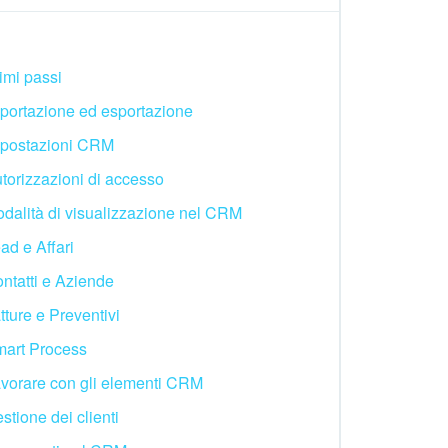
imi passi
portazione ed esportazione
postazioni CRM
torizzazioni di accesso
dalità di visualizzazione nel CRM
ad e Affari
ntatti e Aziende
tture e Preventivi
art Process
vorare con gli elementi CRM
stione dei clienti