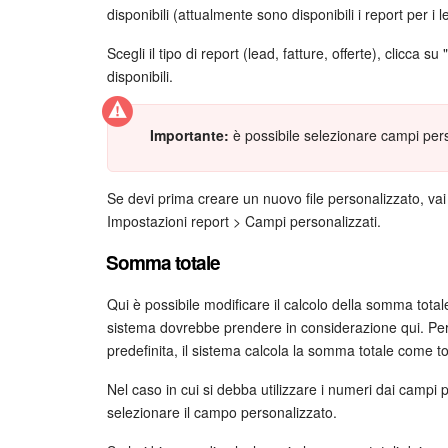
disponibili (attualmente sono disponibili i report per i le
Scegli il tipo di report (lead, fatture, offerte), clicca
disponibili.
Importante:
è possibile selezionare campi perso
Se devi prima creare un nuovo file personalizzato, v
Impostazioni report > Campi personalizzati.
Somma totale
Qui è possibile modificare il calcolo della somma total
sistema dovrebbe prendere in considerazione qui. Pe
predefinita, il sistema calcola la somma totale come total
Nel caso in cui si debba utilizzare i numeri dai campi p
selezionare il campo personalizzato.