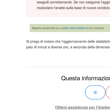
eseguiti correttamente. Se non eseguirai l'aggi
ricalcolare l'analisi sulla base di nuove condizio
Si prega di notare che l'aggiornamento delle statistich
paio di minuti a diverse ore, a seconda della dimensi
Questa informazion
SÌ
Ottieni assistenza per l’impl