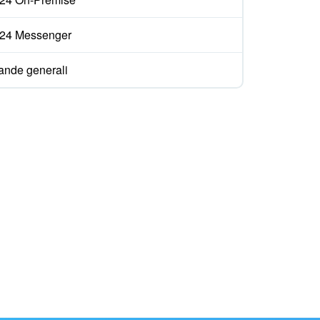
ix24 Messenger
nde generali