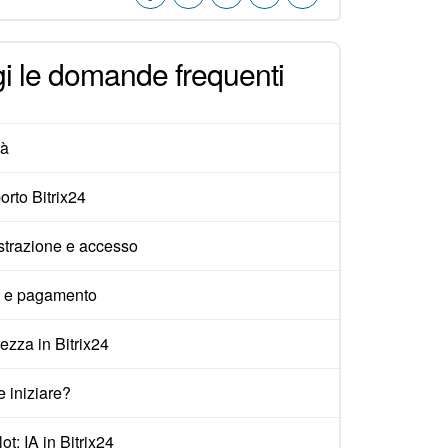
i le domande frequenti
tà
rto Bitrix24
strazione e accesso
i e pagamento
ezza in Bitrix24
 iniziare?
ot: IA in Bitrix24