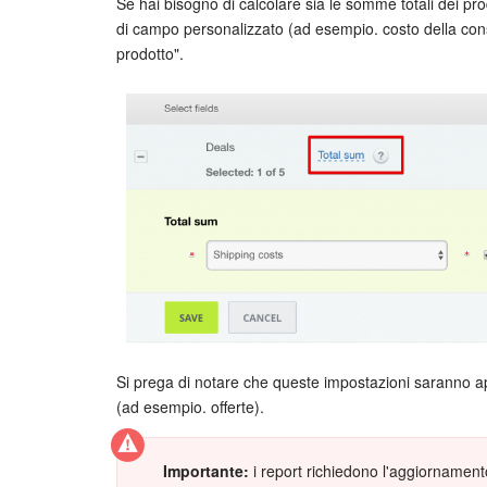
Se hai bisogno di calcolare sia le somme totali dei prod
di campo personalizzato (ad esempio. costo della cons
prodotto".
Si prega di notare che queste impostazioni saranno appl
(ad esempio. offerte).
Importante:
i report richiedono l'aggiornamento