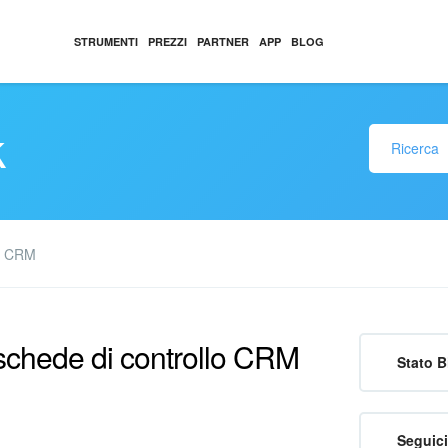
STRUMENTI
PREZZI
PARTNER
APP
BLOG
k
L CRM
 schede di controllo CRM
Stato B
Seguici