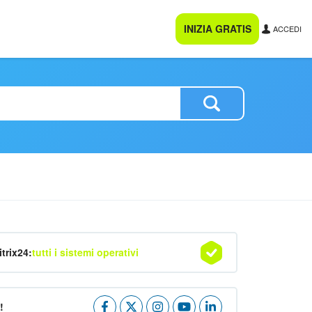
INIZIA GRATIS
ACCEDI
itrix24:
tutti i sistemi operativi
!