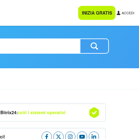
INIZIA GRATIS
ACCEDI
Bitrix24:
tutti i sistemi operativi
ci!