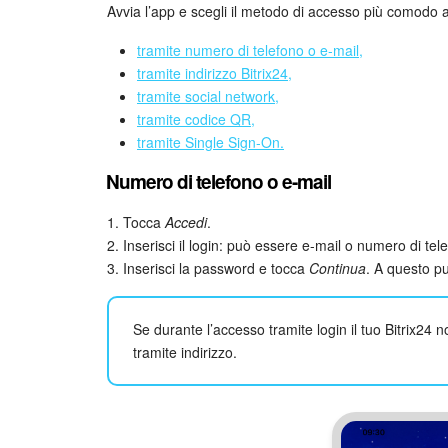
Avvia l’app e scegli il metodo di accesso più comodo a
tramite numero di telefono o e-mail,
tramite indirizzo Bitrix24,
tramite social network,
tramite codice QR,
tramite Single Sign-On.
Numero di telefono o e-mail
1. Tocca
Accedi
.
2. Inserisci il login: può essere e-mail o numero di te
3. Inserisci la password e tocca
Continua
. A questo pu
Se durante l’accesso tramite login il tuo Bitrix24 
tramite indirizzo.