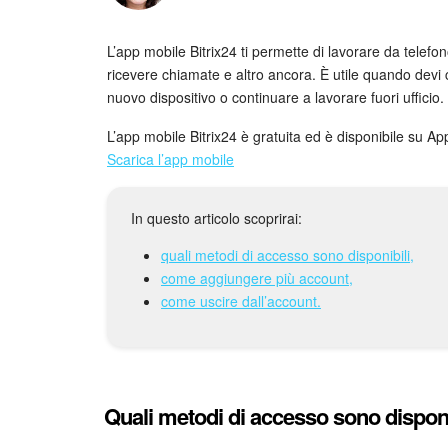
L’app mobile Bitrix24 ti permette di lavorare da telefono
ricevere chiamate e altro ancora. È utile quando devi 
nuovo dispositivo o continuare a lavorare fuori ufficio.
L’app mobile Bitrix24 è gratuita ed è disponibile su A
Scarica l’app mobile
In questo articolo scoprirai:
quali metodi di accesso sono disponibili,
come aggiungere più account,
come uscire dall’account.
Quali metodi di accesso sono disponib