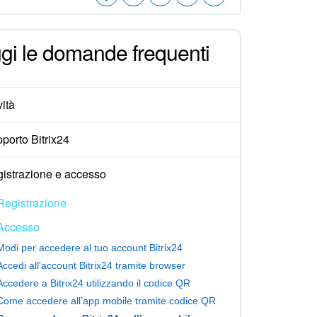
gi le domande frequenti
ità
porto Bitrix24
istrazione e accesso
Registrazione
Accesso
Modi per accedere al tuo account Bitrix24
Accedi all'account Bitrix24 tramite browser
Accedere a Bitrix24 utilizzando il codice QR
Come accedere all’app mobile tramite codice QR