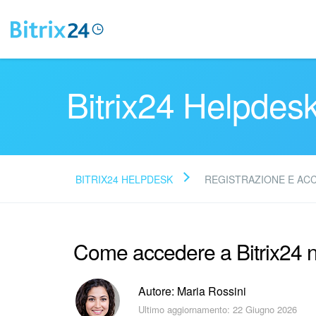
Bitrix24 Helpdes
BITRIX24 HELPDESK
REGISTRAZIONE E AC
Come accedere a Bitrix24 n
Autore: Maria Rossini
Ultimo aggiornamento: 22 Giugno 2026