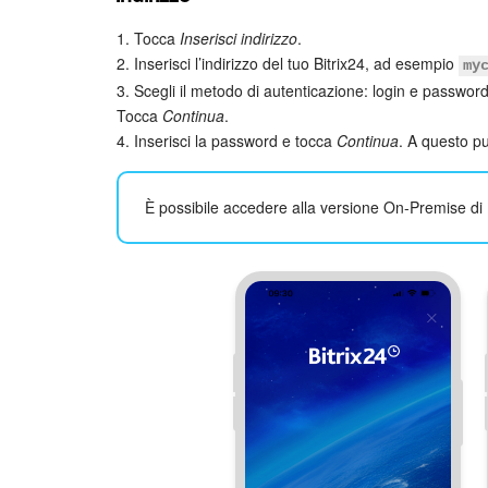
1. Tocca
Inserisci indirizzo
.
2. Inserisci l’indirizzo del tuo Bitrix24, ad esempio
my
3. Scegli il metodo di autenticazione: login e passwor
Tocca
Continua
.
4. Inserisci la password e tocca
Continua
. A questo pu
È possibile accedere alla versione On-Premise di Bi