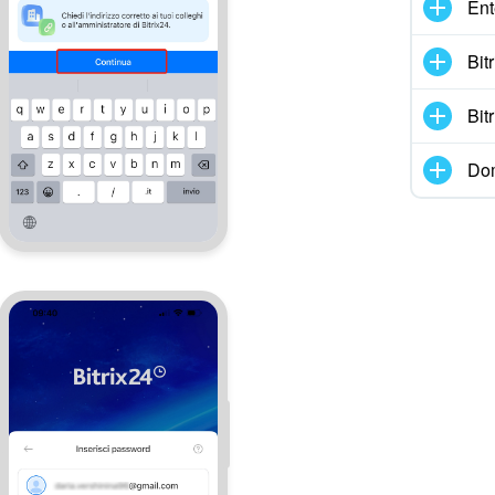
Ent
Bit
Bit
Dom