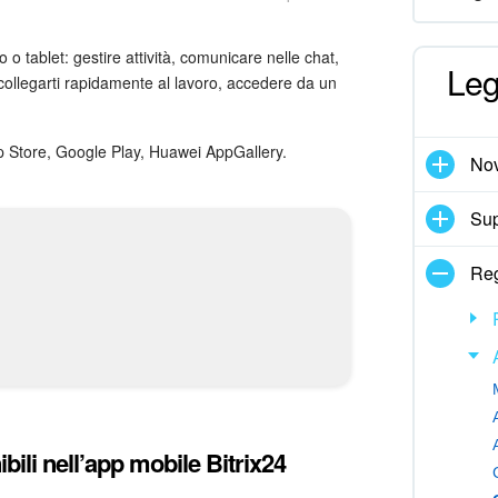
 o tablet: gestire attività, comunicare nelle chat,
Leg
collegarti rapidamente al lavoro, accedere da un
pp Store, Google Play, Huawei AppGallery.
Nov
Sup
Reg
ili nell’app mobile Bitrix24